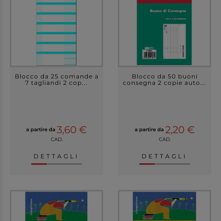
Blocco da 25 comande a
Blocco da 50 buoni
7 tagliandi 2 cop...
consegna 2 copie auto...
3,60 €
2,20 €
a partire da
a partire da
CAD.
CAD.
DETTAGLI
DETTAGLI