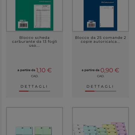
Blocco scheda
Blocco da 25 comande 2
carburante da 13 fogli
copie autoricalca...
uso...
1,10 €
0,90 €
a partire da
a partire da
CAD.
CAD.
DETTAGLI
DETTAGLI