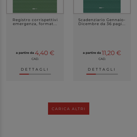
Registro corrispettivi
Scadenziario Gennaio-
emergenza, format...
Dicembre da 36 pagi...
4,40 €
11,20 €
a partire da
a partire da
CAD.
CAD.
DETTAGLI
DETTAGLI
CARICA ALTRI