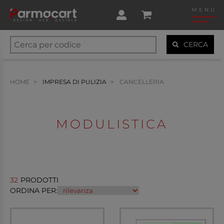
MENU
CERCA
HOME
IMPRESA DI PULIZIA
CANCELLERIA
MODULISTICA
32
PRODOTTI
ORDINA PER: