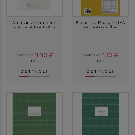
Archivio azzeramenti
Blocco da 13 pagine IVA
giornalieri con spi...
corrispettivi 2 ...
8,80 €
4,10 €
a partire da
a partire da
CAD.
CAD.
DETTAGLI
DETTAGLI