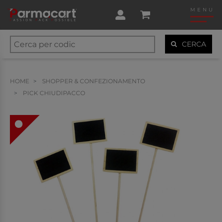
MENU
CERCA
HOME
SHOPPER & CONFEZIONAMENTO
PICK CHIUDIPACCO