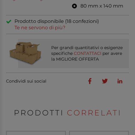
80 mm x 140 mm
Prodotto disponibile (18 confezioni)
Te ne servono di più?
Per grandi quantitativi o esigenze
specifiche
CONTATTACI
per avere
la MIGLIORE OFFERTA
Condividi sui social
PRODOTTI
CORRELATI