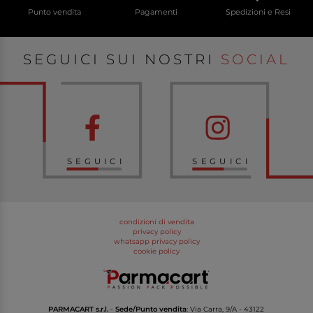
Punto vendita
Pagamenti
Spedizioni e Resi
SEGUICI SUI NOSTRI
SOCIAL
SEGUICI
SEGUICI
condizioni di vendita
privacy policy
whatsapp privacy policy
cookie policy
PARMACART s.r.l.
-
Sede/Punto vendita
: Via Carra, 9/A - 43122