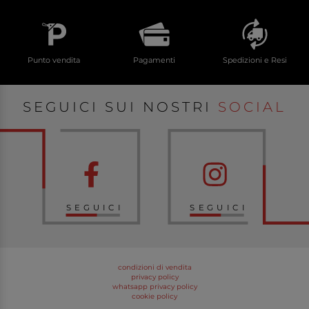
Punto vendita
Pagamenti
Spedizioni e Resi
SEGUICI SUI NOSTRI
SOCIAL
SEGUICI
SEGUICI
condizioni di vendita
privacy policy
whatsapp privacy policy
cookie policy