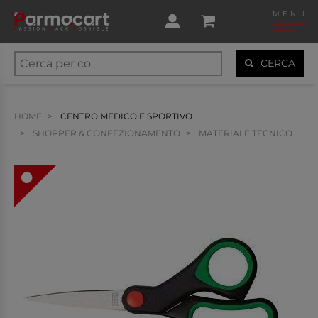
MENU
CERCA
HOME
CENTRO MEDICO E SPORTIVO
SHOPPER & CONFEZIONAMENTO
MATERIALE TECNICO