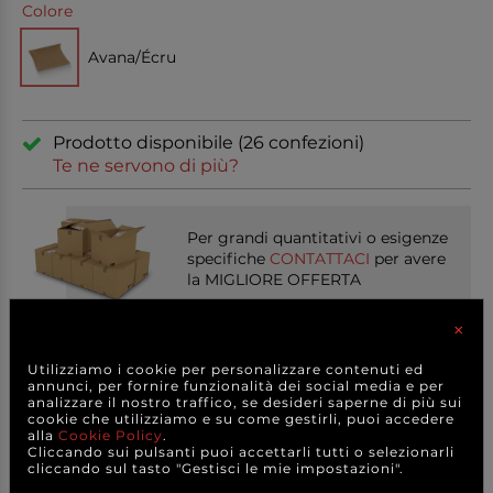
Colore
Avana/Écru
Prodotto disponibile (26 confezioni)
Te ne servono di più?
Per grandi quantitativi o esigenze
specifiche
CONTATTACI
per avere
la MIGLIORE OFFERTA
×
Condividi sui social
Utilizziamo i cookie per personalizzare contenuti ed
annunci, per fornire funzionalità dei social media e per
analizzare il nostro traffico, se desideri saperne di più sui
cookie che utilizziamo e su come gestirli, puoi accedere
alla
Cookie Policy
.
Cliccando sui pulsanti puoi accettarli tutti o selezionarli
PRODOTTI
CORRELATI
cliccando sul tasto "Gestisci le mie impostazioni".