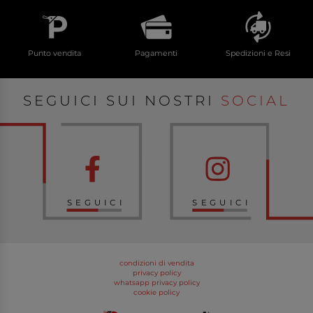
Punto vendita
Pagamenti
Spedizioni e Resi
SEGUICI SUI NOSTRI
SOCIAL
SEGUICI
SEGUICI
condizioni di vendita
privacy policy
whatsapp privacy policy
cookie policy