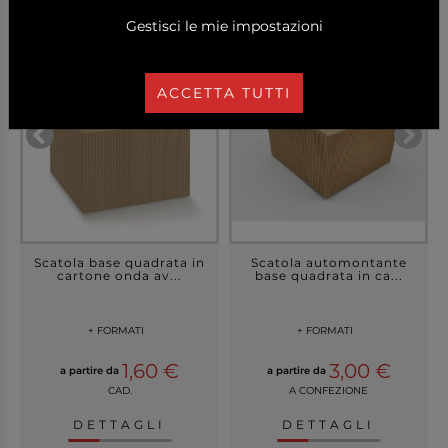
Gestisci le mie impostazioni
ACCETTA TUTTI
Scatola base quadrata in
Scatola automontante
cartone onda av...
base quadrata in ca...
+ FORMATI
+ FORMATI
1,60 €
3,00 €
a partire da
a partire da
CAD.
A CONFEZIONE
DETTAGLI
DETTAGLI