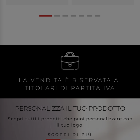
LA VENDITA È RISERVATA AI
TITOLARI DI PARTITA IVA
PERSONALIZZA
IL TUO PRODOTTO
Scopri tutti i prodotti che puoi personalizzare con
il tuo logo.
SCOPRI DI PIÙ