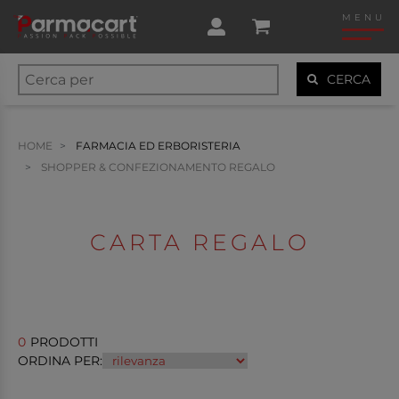
MENU
CERCA
HOME
FARMACIA ED ERBORISTERIA
SHOPPER & CONFEZIONAMENTO REGALO
CARTA REGALO
0
PRODOTTI
ORDINA PER: