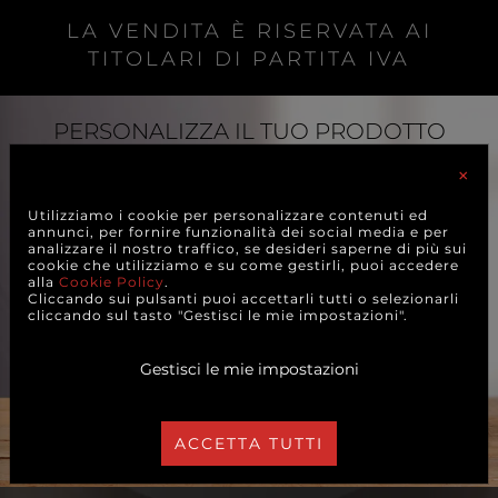
LA VENDITA È RISERVATA AI
TITOLARI DI PARTITA IVA
PERSONALIZZA
IL TUO PRODOTTO
Scopri tutti i prodotti che puoi personalizzare con
×
il tuo logo.
Utilizziamo i cookie per personalizzare contenuti ed
SCOPRI DI PIÙ
annunci, per fornire funzionalità dei social media e per
analizzare il nostro traffico, se desideri saperne di più sui
cookie che utilizziamo e su come gestirli, puoi accedere
alla
Cookie Policy
.
Cliccando sui pulsanti puoi accettarli tutti o selezionarli
cliccando sul tasto "Gestisci le mie impostazioni".
Gestisci le mie impostazioni
ACCETTA TUTTI