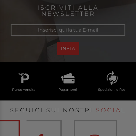
ISCRIVITI ALLA
NEWSLETTER
INVIA
Punto vendita
Pagamenti
Spedizioni e Resi
SEGUICI SUI NOSTRI
SOCIAL