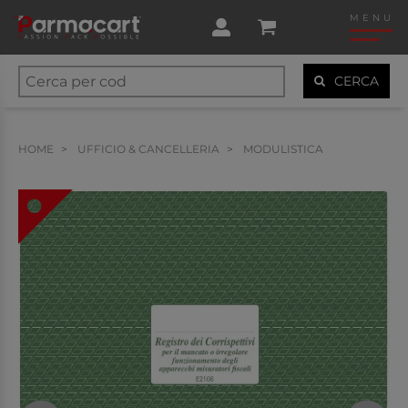
MENU
CERCA
HOME
UFFICIO & CANCELLERIA
MODULISTICA