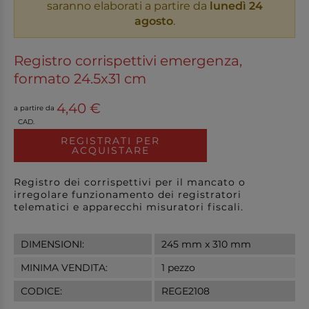
saranno elaborati a partire da
lunedì 24
agosto
.
Registro corrispettivi emergenza,
formato 24.5x31 cm
4,40 €
a partire da
CAD.
REGISTRATI PER
ACQUISTARE
Registro dei corrispettivi per il mancato o
irregolare funzionamento dei registratori
telematici e apparecchi misuratori fiscali.
DIMENSIONI:
245 mm x 310 mm
MINIMA VENDITA:
1 pezzo
CODICE:
REGE2108