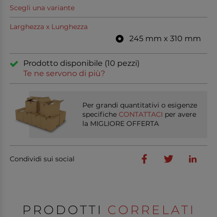
Scegli una variante
Larghezza x Lunghezza
245 mm x 310 mm
Prodotto disponibile (10 pezzi)
Te ne servono di più?
Per grandi quantitativi o esigenze
specifiche
CONTATTACI
per avere
la MIGLIORE OFFERTA
Condividi sui social
PRODOTTI
CORRELATI