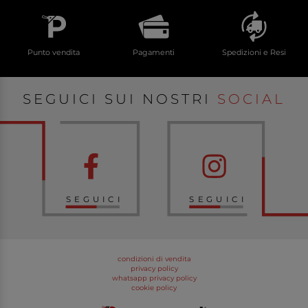
Punto vendita
Pagamenti
Spedizioni e Resi
SEGUICI SUI NOSTRI
SOCIAL
SEGUICI
SEGUICI
condizioni di vendita
privacy policy
whatsapp privacy policy
cookie policy