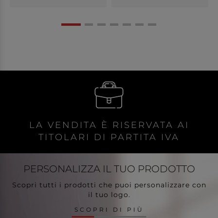
LA VENDITA È RISERVATA AI
TITOLARI DI PARTITA IVA
PERSONALIZZA
IL TUO PRODOTTO
Scopri tutti i prodotti che puoi personalizzare con
il tuo logo.
SCOPRI DI PIÙ