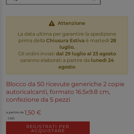
Attenzione
La data ultima per garantire la spedizione
prima della
Chiusura Estiva
è martedì
28
luglio.
Gli ordini inviati
dal 29 luglio al 23 agosto
saranno elaborati a partire da
lunedì 24
agosto
.
Blocco da 50 ricevute generiche 2 copie
autoricalcanti, formato 16.5x9.8 cm,
confezione da 5 pezzi
1,50 €
a partire da
CAD.
REGISTRATI PER
ACQUISTARE