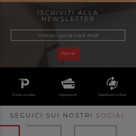
ISCRIVITI ALLA
NEWSLETTER
INVIA
Punto vendita
Pagamenti
Spedizioni e Resi
SEGUICI SUI NOSTRI
SOCIAL