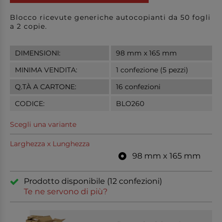
Blocco ricevute generiche autocopianti da 50 fogli
a 2 copie.
DIMENSIONI:
98 mm x 165 mm
MINIMA VENDITA:
1 confezione (5 pezzi)
Q.TÀ A CARTONE:
16 confezioni
CODICE:
BLO260
Scegli una variante
Larghezza x Lunghezza
98 mm x 165 mm
Prodotto disponibile (12 confezioni)
Te ne servono di più?