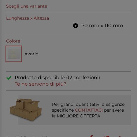
Scegli una variante
Lunghezza x Altezza
70 mm x 110 mm
Colore
Avorio
Prodotto disponibile (12 confezioni)
Te ne servono di più?
Per grandi quantitativi o esigenze
specifiche
CONTATTACI
per avere
la MIGLIORE OFFERTA