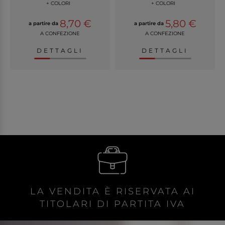
+ COLORI
+ COLORI
8,70 €
5,80 €
a partire da
a partire da
A CONFEZIONE
A CONFEZIONE
DETTAGLI
DETTAGLI
LA VENDITA È RISERVATA AI
TITOLARI DI PARTITA IVA