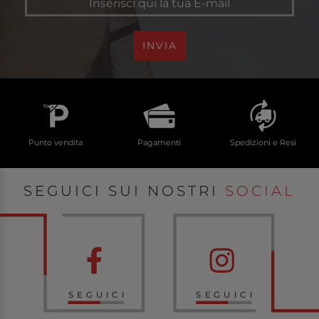
INVIA
Punto vendita
Pagamenti
Spedizioni e Resi
SEGUICI SUI NOSTRI
SOCIAL
SEGUICI
SEGUICI