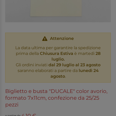
Attenzione
La data ultima per garantire la spedizione
prima della
Chiusura Estiva
è martedì
28
luglio.
Gli ordini inviati
dal 29 luglio al 23 agosto
saranno elaborati a partire da
lunedì 24
agosto
.
Biglietto e busta "DUCALE" color avorio,
formato 7x11cm, confezione da 25/25
pezzi
4,10 €
a partire da