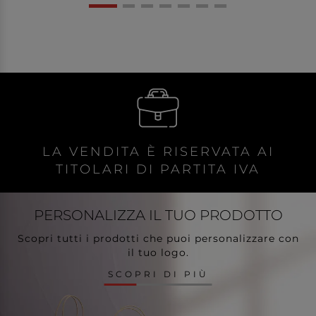
LA VENDITA È RISERVATA AI
TITOLARI DI PARTITA IVA
PERSONALIZZA
IL TUO PRODOTTO
Scopri tutti i prodotti che puoi personalizzare con
il tuo logo.
SCOPRI DI PIÙ