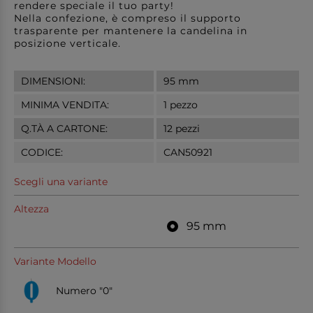
rendere speciale il tuo party!
Nella confezione, è compreso il supporto
trasparente per mantenere la candelina in
posizione verticale.
DIMENSIONI:
95 mm
MINIMA VENDITA:
1 pezzo
Q.TÀ A CARTONE:
12 pezzi
CODICE:
CAN50921
Scegli una variante
Altezza
95 mm
Variante Modello
Numero "0"