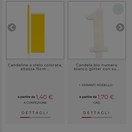
Candeline a stelo colorata,
Candela bio numero
altezza 15cm...
bianco glitter con su...
+ VARIANTI MODELLO
1,40 €
1,70 €
a partire da
a partire da
A CONFEZIONE
CAD.
DETTAGLI
DETTAGLI