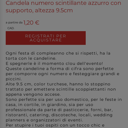
Candela numero scintillante azzurro con
supporto, altezza 9.5cm
1,20 €
a partire da
CAD.
REGISTRATI PER
ACQUISTARE
Ogni festa di compleanno che si rispetti, ha la
torta con le candeline.
E spegnerle è il momento clou dell'evento!
Queste candeline a forma di cifra sono perfette
per comporre ogni numero e festeggiare grandi e
piccini.
Alte 9.5 cm, color turchese, hanno lo stoppino
trattato per emettere scintille scoppiettanti non
appena vengono accese.
Sono perfette sia per uso domestico, per le feste in
casa, in cortile, in giardino, sia per uso
professionale da parte di pasticcerie, forni, bar,
ristoranti, catering, discoteche, locali, wedding
planners e organizzatori di eventi.
Per stupire i tuoi ospiti con un tocco chic e