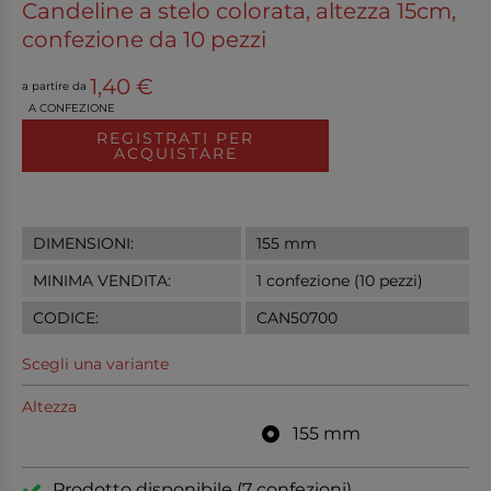
Candeline a stelo colorata, altezza 15cm,
confezione da 10 pezzi
1,40 €
a partire da
A CONFEZIONE
REGISTRATI PER
ACQUISTARE
DIMENSIONI:
155 mm
MINIMA VENDITA:
1 confezione (10 pezzi)
CODICE:
CAN50700
Scegli una variante
Altezza
155 mm
Prodotto disponibile (7 confezioni)