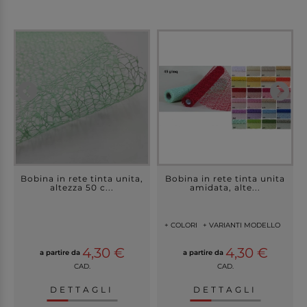
Bobina in rete tinta unita,
Bobina in rete tinta unita
altezza 50 c...
amidata, alte...
+ COLORI
+ VARIANTI MODELLO
4,30 €
4,30 €
a partire da
a partire da
CAD.
CAD.
DETTAGLI
DETTAGLI