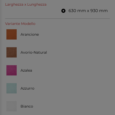
Larghezza x Lunghezza
630 mm x 930 mm
Variante Modello
Arancione
Avorio-Natural
Azalea
Azzurro
Bianco