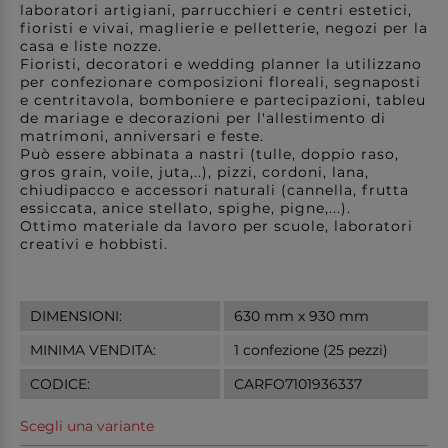
laboratori artigiani, parrucchieri e centri estetici,
fioristi e vivai, maglierie e pelletterie, negozi per la
casa e liste nozze.
Fioristi, decoratori e wedding planner la utilizzano
per confezionare composizioni floreali, segnaposti
e centritavola, bomboniere e partecipazioni, tableu
de mariage e decorazioni per l'allestimento di
matrimoni, anniversari e feste.
Può essere abbinata a nastri (tulle, doppio raso,
gros grain, voile, juta,..), pizzi, cordoni, lana,
chiudipacco e accessori naturali (cannella, frutta
essiccata, anice stellato, spighe, pigne,...).
Ottimo materiale da lavoro per scuole, laboratori
creativi e hobbisti.
DIMENSIONI:
630 mm x 930 mm
MINIMA VENDITA:
1 confezione (25 pezzi)
CODICE:
CARFO7101936337
Scegli una variante