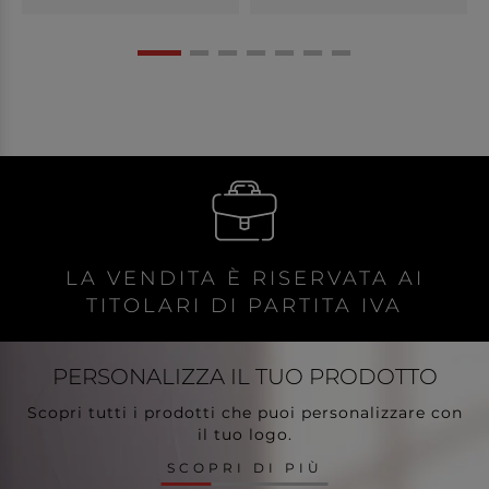
LA VENDITA È RISERVATA AI
TITOLARI DI PARTITA IVA
PERSONALIZZA
IL TUO PRODOTTO
Scopri tutti i prodotti che puoi personalizzare con
il tuo logo.
SCOPRI DI PIÙ