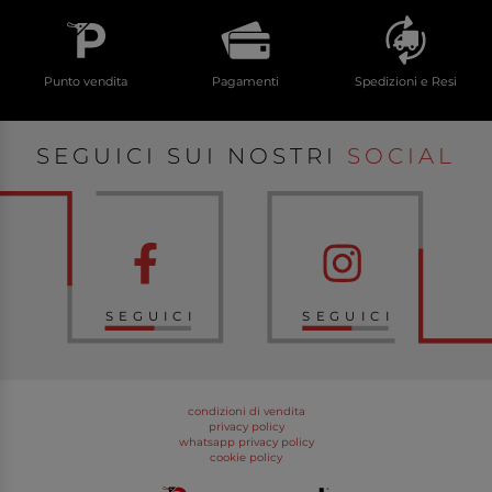
Punto vendita
Pagamenti
Spedizioni e Resi
SEGUICI SUI NOSTRI
SOCIAL
SEGUICI
SEGUICI
condizioni di vendita
privacy policy
whatsapp privacy policy
cookie policy