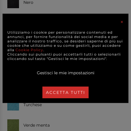
Nero
×
Nocciola
Utilizziamo i cookie per personalizzare contenuti ed
annunci, per fornire funzionalità dei social media e per
analizzare il nostro traffico, se desideri saperne di più sui
Ocra
cookie che utilizziamo e su come gestirli, puoi accedere
alla
Cookie Policy
.
Cliccando sui pulsanti puoi accettarli tutti o selezionarli
cliccando sul tasto "Gestisci le mie impostazioni".
Rosa Baby
Gestisci le mie impostazioni
Rosso
ACCETTA TUTTI
Turchese
Verde menta