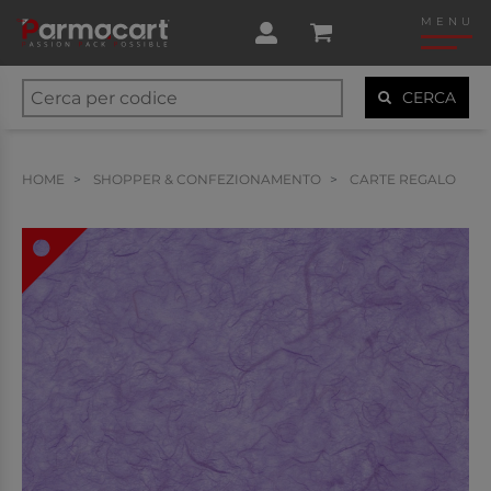
MENU
CERCA
HOME
SHOPPER & CONFEZIONAMENTO
CARTE REGALO