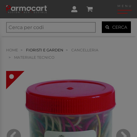
MENU
CERCA
HOME
FIORISTI E GARDEN
CANCELLERIA
MATERIALE TECNICO