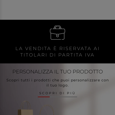
LA VENDITA È RISERVATA AI
TITOLARI DI PARTITA IVA
PERSONALIZZA
IL TUO PRODOTTO
Scopri tutti i prodotti che puoi personalizzare con
il tuo logo.
SCOPRI DI PIÙ