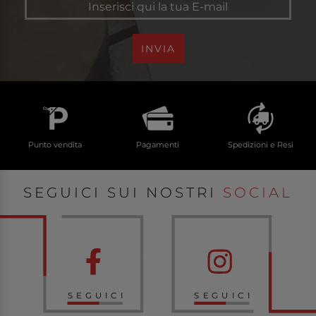
INVIA
Punto vendita
Pagamenti
Spedizioni e Resi
SEGUICI SUI NOSTRI
SOCIAL
SEGUICI
SEGUICI