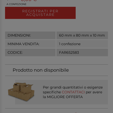
A CONFEZIONE
REGISTRATI PER
ACQUISTARE
DIMENSIONI:
60 mm x 80 mm x 10 mm
MINIMA VENDITA:
1 confezione
CODICE:
FAR652583
Prodotto non disponibile
Per grandi quantitativi o esigenze
specifiche
CONTATTACI
per avere
la MIGLIORE OFFERTA