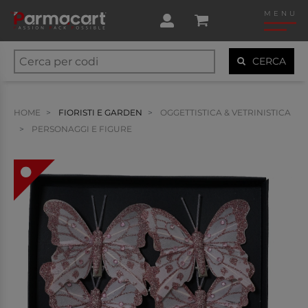
MENU
CERCA
HOME
FIORISTI E GARDEN
OGGETTISTICA & VETRINISTICA
PERSONAGGI E FIGURE