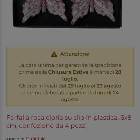
Attenzione
La data ultima per garantire la spedizione
prima della
Chiusura Estiva
è martedì
28
luglio.
Gli ordini inviati
dal 29 luglio al 23 agosto
saranno elaborati a partire da
lunedì 24
agosto
.
Farfalla rosa cipria su clip in plastica, 6x8
cm, confezione da 4 pezzi
0,00 €
a partire da