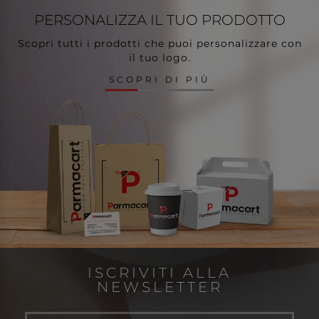
PERSONALIZZA
IL TUO PRODOTTO
Scopri tutti i prodotti che puoi personalizzare con
il tuo logo.
SCOPRI DI PIÙ
ISCRIVITI ALLA
NEWSLETTER