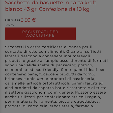
Sacchetto da baguette in carta kraft
bianco 43 gr. Confezione da 10 kg.
3,50 €
a partire da
AL KG
REGISTRATI PER
ACQUISTARE
Sacchetti in carta certificata e idonea per il
contatto diretto con alimenti. Grazie ai soffietti
laterali riescono a contenere innumerevoli
prodotti e grazie all'ampio assortimento di formati
sono una valida scelta di packaging pratico,
economico ed eco-friendly. Sono quindi ideali per
contenere: pane, focacce e prodotti da forno,
brioches e dolciumi e prodotti di pasticceria,
caramelle, articoli ortofrutticoli, panini farciti ed
altri prodotti da asporto bar e ristorante e di tutto
il settore gastronomico in genere. Possono essere
anche utilizzati per confezionare articoli regalo,
per minuteria ferramenta, piccola oggettistica,
prodotti di cartoleria, erboristeria, farmacia.