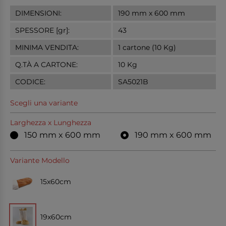
DIMENSIONI:
190 mm x 600 mm
SPESSORE [gr]:
43
MINIMA VENDITA:
1 cartone (10 Kg)
Q.TÀ A CARTONE:
10 Kg
CODICE:
SA5021B
Scegli una variante
Larghezza x Lunghezza
150 mm x 600 mm
190 mm x 600 mm
Variante Modello
15x60cm
19x60cm