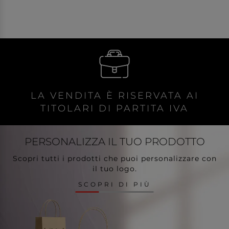
LA VENDITA È RISERVATA AI
TITOLARI DI PARTITA IVA
PERSONALIZZA
IL TUO PRODOTTO
Scopri tutti i prodotti che puoi personalizzare con
il tuo logo.
SCOPRI DI PIÙ