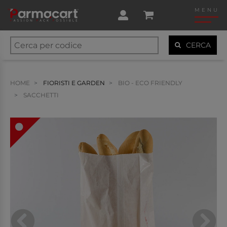
MENU
CERCA
HOME
FIORISTI E GARDEN
BIO - ECO FRIENDLY
SACCHETTI