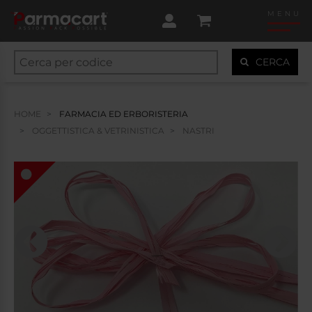
MENU
CERCA
HOME
FARMACIA ED ERBORISTERIA
OGGETTISTICA & VETRINISTICA
NASTRI