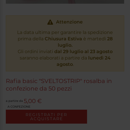
Attenzione
La data ultima per garantire la spedizione
prima della
Chiusura Estiva
è martedì
28
luglio.
Gli ordini inviati
dal 29 luglio al 23 agosto
saranno elaborati a partire da
lunedì 24
agosto
.
Rafia basic "SVELTOSTRIP" rosalba in
confezione da 50 pezzi
5,00 €
a partire da
A CONFEZIONE
REGISTRATI PER
ACQUISTARE