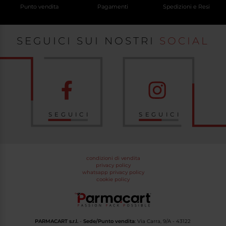
Punto vendita
Pagamenti
Spedizioni e Resi
SEGUICI SUI NOSTRI
SOCIAL
SEGUICI
SEGUICI
condizioni di vendita
privacy policy
whatsapp privacy policy
cookie policy
PARMACART s.r.l.
-
Sede/Punto vendita
: Via Carra, 9/A - 43122