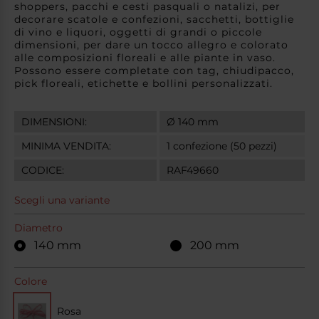
shoppers, pacchi e cesti pasquali o natalizi, per
decorare scatole e confezioni, sacchetti, bottiglie
di vino e liquori, oggetti di grandi o piccole
dimensioni, per dare un tocco allegro e colorato
alle composizioni floreali e alle piante in vaso.
Possono essere completate con tag, chiudipacco,
pick floreali, etichette e bollini personalizzati.
DIMENSIONI:
Ø 140 mm
MINIMA VENDITA:
1 confezione (50 pezzi)
CODICE:
RAF49660
Scegli una variante
Diametro
140 mm
200 mm
Colore
Rosa