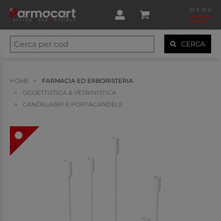
MENU
CERCA
HOME
FARMACIA ED ERBORISTERIA
OGGETTISTICA & VETRINISTICA
CANDELABRI E PORTACANDELE