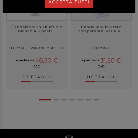
ACCETTA TUTTI
Candelabro in alluminio
Candeliere in vetro
bianco a 5 posti...
trasparente, varie a...
+ FORMATI
+ VARIANTI MODELLO
+ FORMATI
46,50 €
31,50 €
a partire da
a partire da
CAD.
CAD.
DETTAGLI
DETTAGLI