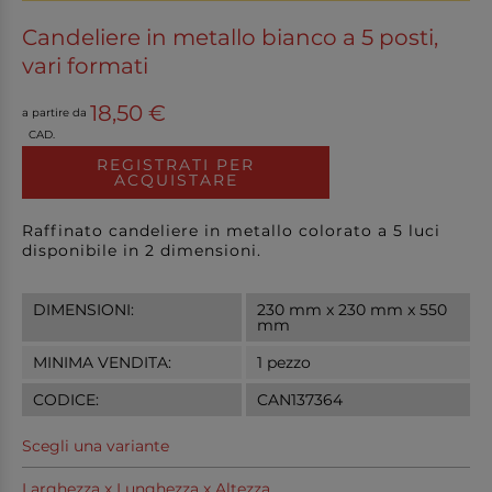
Candeliere in metallo bianco a 5 posti,
vari formati
18,50 €
a partire da
CAD.
REGISTRATI PER
ACQUISTARE
Raffinato candeliere in metallo colorato a 5 luci
disponibile in 2 dimensioni.
DIMENSIONI:
230 mm x 230 mm x 550
mm
MINIMA VENDITA:
1 pezzo
CODICE:
CAN137364
Scegli una variante
Larghezza x Lunghezza x Altezza