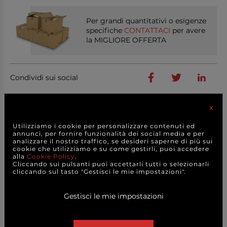
Per grandi quantitativi o esigenze
specifiche
CONTATTACI
per avere
la MIGLIORE OFFERTA
Condividi sui social
×
Utilizziamo i cookie per personalizzare contenuti ed
PRODOTTI
CORRELATI
annunci, per fornire funzionalità dei social media e per
analizzare il nostro traffico, se desideri saperne di più sui
cookie che utilizziamo e su come gestirli, puoi accedere
alla
Cookie Policy
.
Cliccando sui pulsanti puoi accettarli tutti o selezionarli
cliccando sul tasto "Gestisci le mie impostazioni".
Gestisci le mie impostazioni