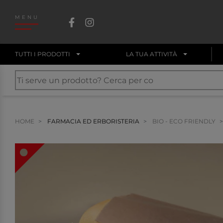
MENU
TUTTI I PRODOTTI
LA TUA ATTIVITÀ
HOME
FARMACIA ED ERBORISTERIA
BIO - ECO FRIENDLY