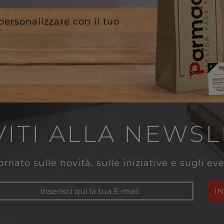
 personalizzare con il tuo
VITI ALLA NEWS
rnato sulle novità, sulle iniziative e sugli e
I