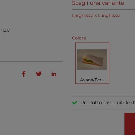
Scegli una variante
Larghezza x Lunghezza
enze
Colore
Avana/Écru
Prodotto disponibile (1