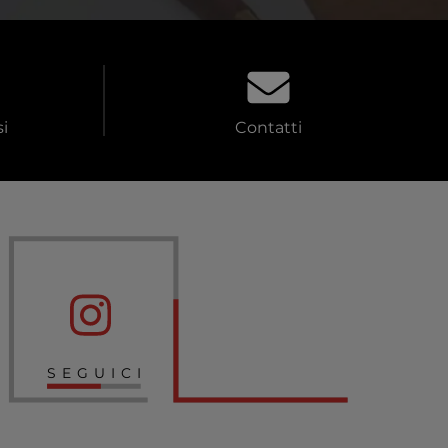
i
Contatti
SEGUICI