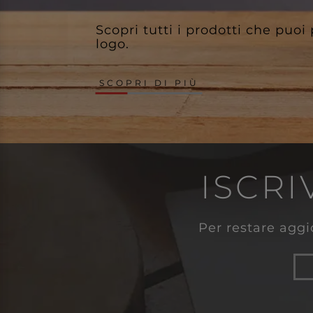
Scopri tutti i prodotti che puoi
logo.
SCOPRI DI PIÙ
ISCRI
Per restare aggio