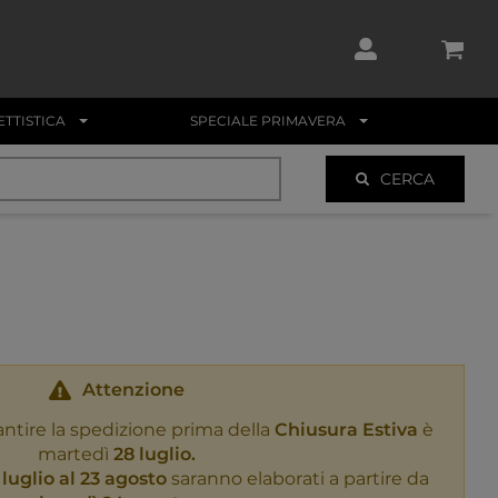
TTISTICA
SPECIALE PRIMAVERA
CERCA
Attenzione
antire la spedizione prima della
Chiusura Estiva
è
martedì
28 luglio.
 luglio al 23 agosto
saranno elaborati a partire da