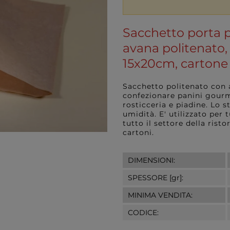
Sacchetto porta p
avana politenato,
15x20cm, cartone
Sacchetto politenato con 
confezionare panini gourme
rosticceria e piadine. Lo st
umidità. E' utilizzato per
tutto il settore della ris
cartoni.
DIMENSIONI:
SPESSORE [gr]:
MINIMA VENDITA:
CODICE: