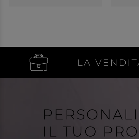
LA VENDIT
PERSONAL
IL TUO PR