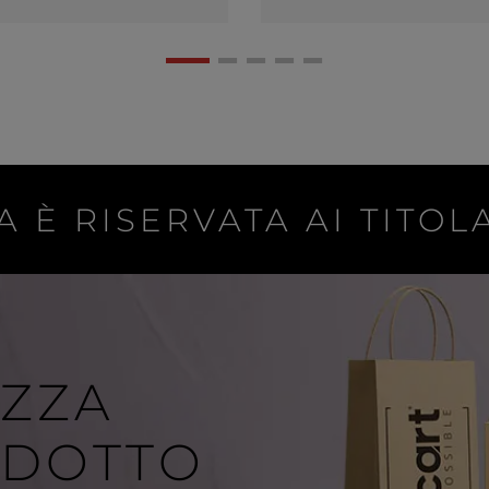
A È RISERVATA AI TITOLA
IZZA
ODOTTO