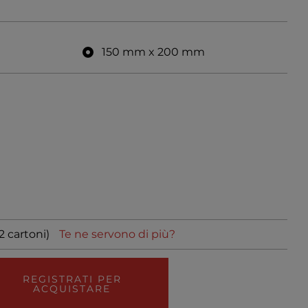
150 mm x 200 mm
2 cartoni)
Te ne servono di più?
REGISTRATI PER
ACQUISTARE