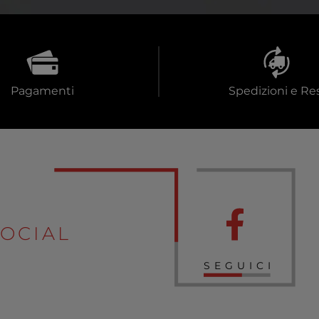
Pagamenti
Spedizioni e Res
OCIAL
SEGUICI