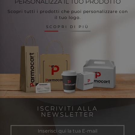
PERSONALIZZA
IL TUO PRODOTTO
Scopri tutti i prodotti che puoi personalizzare con
il tuo logo.
SCOPRI DI PIÙ
ISCRIVITI ALLA
NEWSLETTER