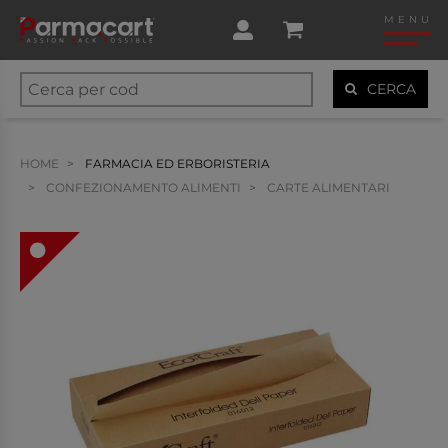
MENU
CERCA
HOME
FARMACIA ED ERBORISTERIA
CONFEZIONAMENTO ALIMENTI
CARTE ALIMENTARI