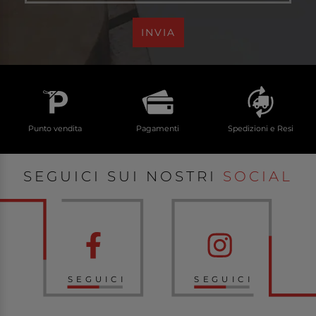
INVIA
Punto vendita
Pagamenti
Spedizioni e Resi
SEGUICI SUI NOSTRI
SOCIAL
SEGUICI
SEGUICI