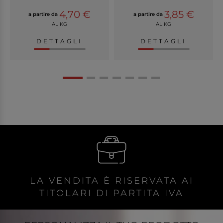
4,70 €
3,85 €
a partire da
a partire da
AL KG
AL KG
DETTAGLI
DETTAGLI
LA VENDITA È RISERVATA AI
TITOLARI DI PARTITA IVA