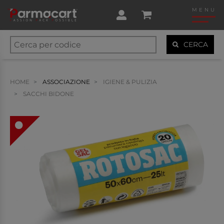
MENU
CERCA
HOME
ASSOCIAZIONE
IGIENE & PULIZIA
SACCHI BIDONE