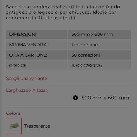
Sacchi pattumiera realizzati in Italia con fondo
antigoccia e legaccio per chiusura. Ideale per
contenere i rifiuti casalinghi.
DIMENSIONI:
500 mm x 600 mm
MINIMA VENDITA:
1 confezione
Q.TÀ A CARTONE:
50 confezioni
CODICE:
SACCO950126
Scegli una variante
Larghezza x Altezza
500 mm x 600 mm
Colore
Trasparente