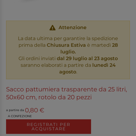
Attenzione
La data ultima per garantire la spedizione
prima della
Chiusura Estiva
è martedì
28
luglio.
Gli ordini inviati
dal 29 luglio al 23 agosto
saranno elaborati a partire da
lunedì 24
agosto
.
Sacco pattumiera trasparente da 25 litri,
50x60 cm, rotolo da 20 pezzi
0,80 €
a partire da
A CONFEZIONE
REGISTRATI PER
ACQUISTARE