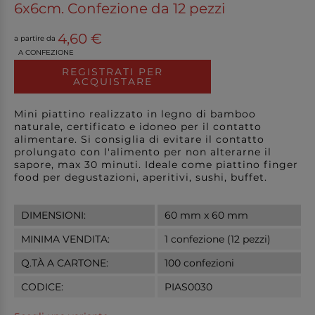
6x6cm. Confezione da 12 pezzi
4,60 €
a partire da
A CONFEZIONE
REGISTRATI PER
ACQUISTARE
Mini piattino realizzato in legno di bamboo
naturale, certificato e idoneo per il contatto
alimentare. Si consiglia di evitare il contatto
prolungato con l'alimento per non alterarne il
sapore, max 30 minuti. Ideale come piattino finger
food per degustazioni, aperitivi, sushi, buffet.
DIMENSIONI:
60 mm x 60 mm
MINIMA VENDITA:
1 confezione (12 pezzi)
Q.TÀ A CARTONE:
100 confezioni
CODICE:
PIAS0030