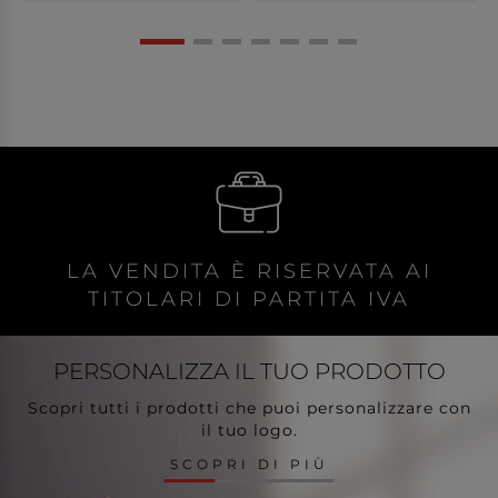
LA VENDITA È RISERVATA AI
TITOLARI DI PARTITA IVA
PERSONALIZZA
IL TUO PRODOTTO
Scopri tutti i prodotti che puoi personalizzare con
il tuo logo.
SCOPRI DI PIÙ