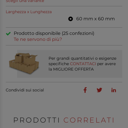
Scegli una variante
Larghezza x Lunghezza
60 mm x 60 mm
Prodotto disponibile (25 confezioni)
Te ne servono di più?
Per grandi quantitativi o esigenze
specifiche
CONTATTACI
per avere
la MIGLIORE OFFERTA
Condividi sui social
PRODOTTI
CORRELATI