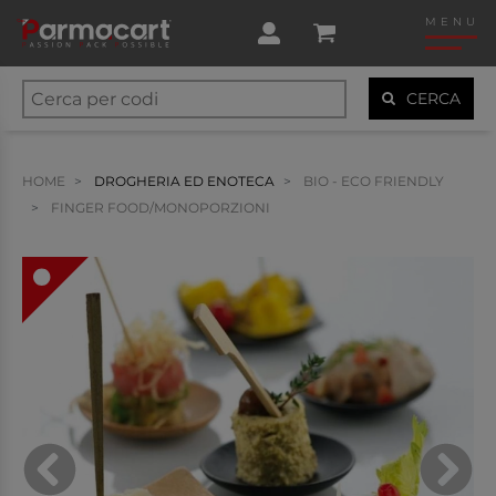
MENU
CERCA
HOME
DROGHERIA ED ENOTECA
BIO - ECO FRIENDLY
FINGER FOOD/MONOPORZIONI