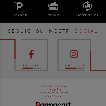
Punto vendita
Pagamenti
Spedizioni e Resi
SEGUICI SUI NOSTRI
SOCIAL
SEGUICI
SEGUICI
condizioni di vendita
privacy policy
whatsapp privacy policy
cookie policy