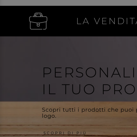
LA VENDIT
PERSONAL
IL TUO PR
Scopri tutti i prodotti che puoi
logo.
SCOPRI DI PIÙ