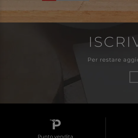
ISCRI
Per restare aggio
Punto vendita