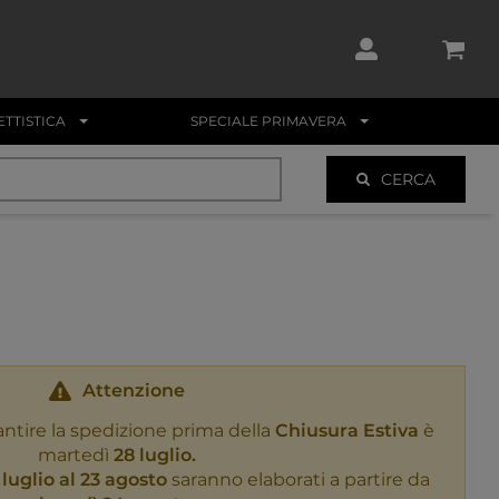
TTISTICA
SPECIALE PRIMAVERA
CERCA
Attenzione
antire la spedizione prima della
Chiusura Estiva
è
martedì
28 luglio.
 luglio al 23 agosto
saranno elaborati a partire da