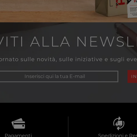
VITI ALLA NEWS
rnato sulle novità, sulle iniziative e sugli e
I
Pagamenti
Spedizioni e Res