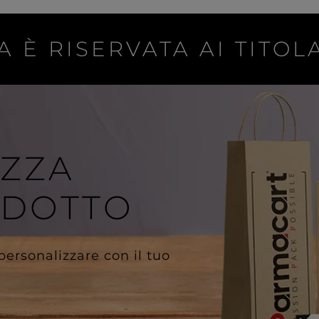
A È RISERVATA AI TITOLA
IZZA
ODOTTO
 personalizzare con il tuo