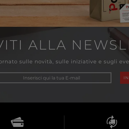
VITI ALLA NEWS
rnato sulle novità, sulle iniziative e sugli e
I