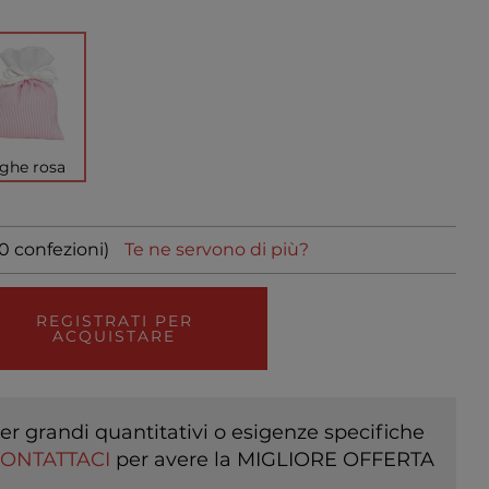
ghe rosa
10 confezioni)
Te ne servono di più?
REGISTRATI PER
ACQUISTARE
er grandi quantitativi o esigenze specifiche
ONTATTACI
per avere la MIGLIORE OFFERTA