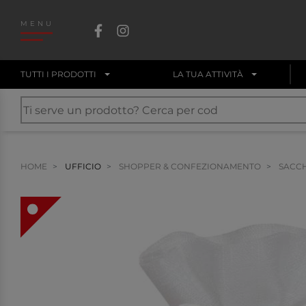
MENU
TUTTI I PRODOTTI
LA TUA ATTIVITÀ
HOME
UFFICIO
SHOPPER & CONFEZIONAMENTO
SACCH