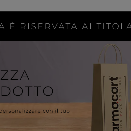
A È RISERVATA AI TITOLA
IZZA
ODOTTO
 personalizzare con il tuo