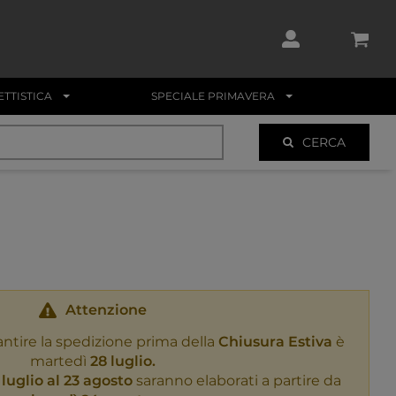
TTISTICA
SPECIALE PRIMAVERA
CERCA
Attenzione
antire la spedizione prima della
Chiusura Estiva
è
martedì
28 luglio.
 luglio al 23 agosto
saranno elaborati a partire da