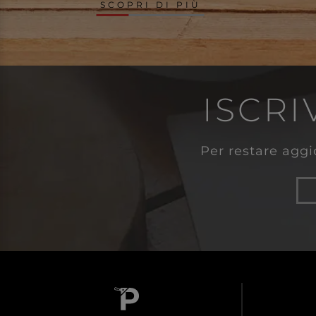
SCOPRI DI PIÙ
ISCRI
Per restare aggio