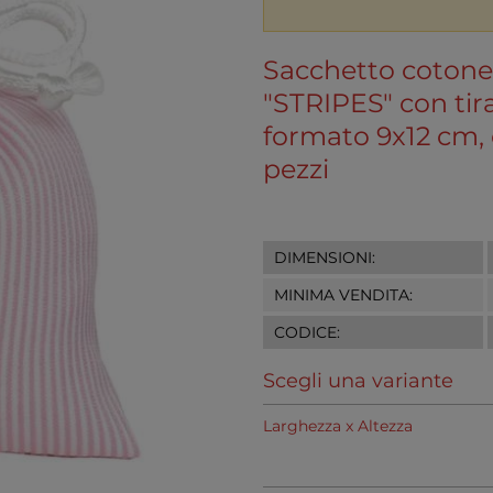
Sacchetto cotone 
"STRIPES" con tira
formato 9x12 cm, 
pezzi
DIMENSIONI:
MINIMA VENDITA:
CODICE:
Scegli una variante
Larghezza x Altezza