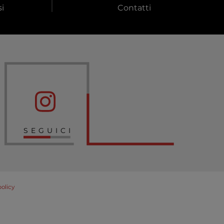
i
Contatti
SEGUICI
policy