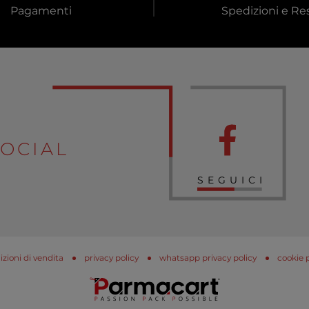
Pagamenti
Spedizioni e Res
OCIAL
SEGUICI
zioni di vendita
privacy policy
whatsapp privacy policy
cookie 