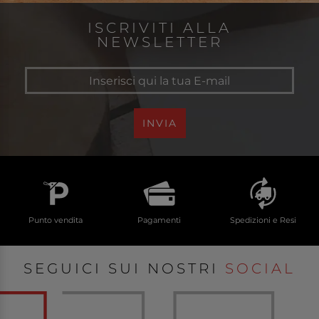
ISCRIVITI ALLA
NEWSLETTER
INVIA
Punto vendita
Pagamenti
Spedizioni e Resi
SEGUICI SUI NOSTRI
SOCIAL