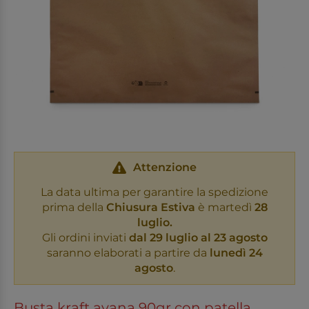
Attenzione
La data ultima per garantire la spedizione
prima della
Chiusura Estiva
è martedì
28
luglio.
Gli ordini inviati
dal 29 luglio al 23 agosto
saranno elaborati a partire da
lunedì 24
agosto
.
Busta kraft avana 90gr con patella