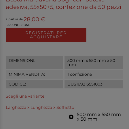
adesiva, 55x50+5, confezione da 50 pezzi
28,00 €
a partire da
A CONFEZIONE
REGISTRATI PER
ACQUISTARE
DIMENSIONI:
500 mm x 550 mm x 50
mm
MINIMA VENDITA:
1 confezione
CODICE:
BUS169213551003
Scegli una variante
Larghezza x Lunghezza x Soffietto
500 mm x 550 mm
x 50 mm