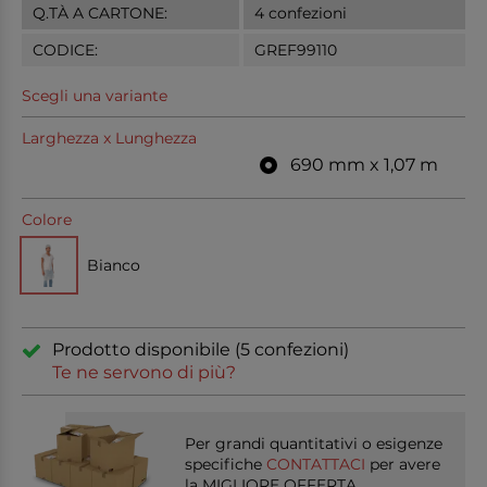
Q.TÀ A CARTONE:
4 confezioni
CODICE:
GREF99110
Scegli una variante
Larghezza x Lunghezza
690 mm x 1,07 m
Colore
Bianco
Prodotto disponibile (5 confezioni)
Te ne servono di più?
Per grandi quantitativi o esigenze
specifiche
CONTATTACI
per avere
la MIGLIORE OFFERTA