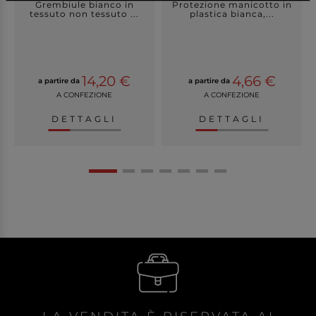
Grembiule bianco in
Protezione manicotto in
tessuto non tessuto ...
plastica bianca,...
14,20 €
4,66 €
a partire da
a partire da
A CONFEZIONE
A CONFEZIONE
DETTAGLI
DETTAGLI