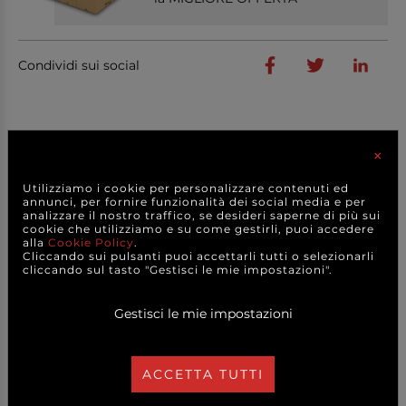
Condividi sui social
×
PRODOTTI
CORRELATI
Utilizziamo i cookie per personalizzare contenuti ed
annunci, per fornire funzionalità dei social media e per
analizzare il nostro traffico, se desideri saperne di più sui
cookie che utilizziamo e su come gestirli, puoi accedere
alla
Cookie Policy
.
Cliccando sui pulsanti puoi accettarli tutti o selezionarli
cliccando sul tasto "Gestisci le mie impostazioni".
Gestisci le mie impostazioni
ACCETTA TUTTI