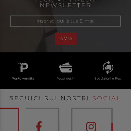
NEWSLETTER
INVIA
Punto vendita
Pagamenti
Spedizioni e Resi
SEGUICI SUI NOSTRI
SOCIAL