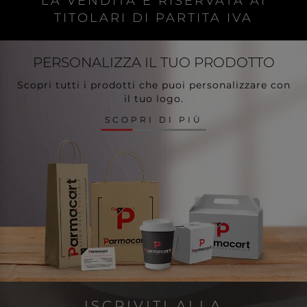
LA VENDITA È RISERVATA AI
TITOLARI DI PARTITA IVA
PERSONALIZZA
IL TUO PRODOTTO
Scopri tutti i prodotti che puoi personalizzare con
il tuo logo.
SCOPRI DI PIÙ
ISCRIVITI ALLA