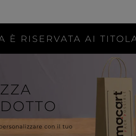
A È RISERVATA AI TITOLA
IZZA
ODOTTO
 personalizzare con il tuo