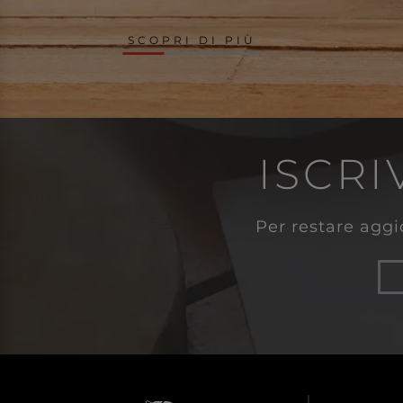
SCOPRI DI PIÙ
ISCRI
Per restare aggio