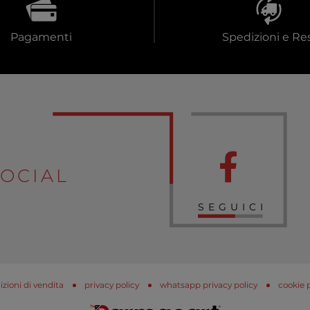
Pagamenti
Spedizioni e Res
OCIAL
SEGUICI
zioni di vendita
privacy policy
whatsapp privacy policy
cookie 