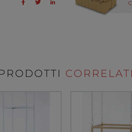
C
PRODOTTI
CORRELAT