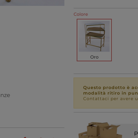
Colore
Oro
Questo prodotto è acq
modalità ritiro in pu
enze
Contattaci per avere u
P