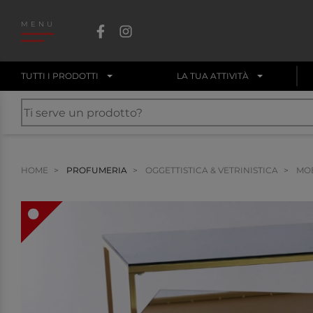
MENU
TUTTI I PRODOTTI
LA TUA ATTIVITÀ
HOME
PROFUMERIA
OGGETTISTICA & VETRINISTICA
MOB