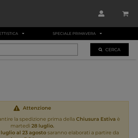
TTISTICA
SPECIALE PRIMAVERA
CERCA
Attenzione
antire la spedizione prima della
Chiusura Estiva
è
martedì
28 luglio.
 luglio al 23 agosto
saranno elaborati a partire da