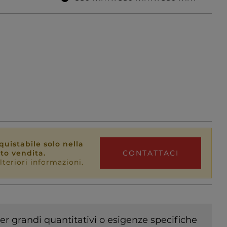
uistabile solo nella
nto vendita.
CONTATTACI
lteriori informazioni.
er grandi quantitativi o esigenze specifiche