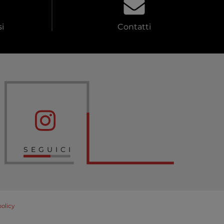
i
Contatti
SEGUICI
policy