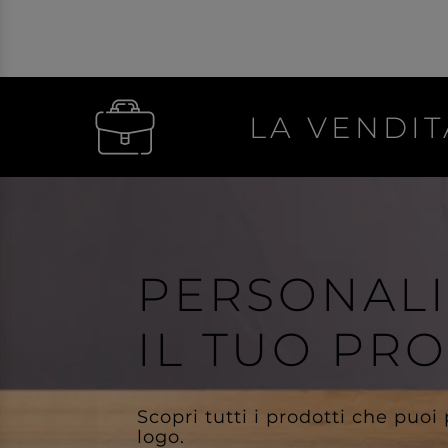
LA VENDIT
PERSONAL
IL TUO PR
Scopri tutti i prodotti che puoi
logo.