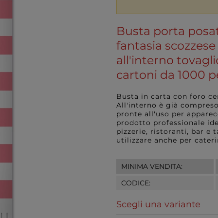
Busta porta posat
fantasia scozzese
all'interno tovagli
cartoni da 1000 p
Busta in carta con foro ce
All'interno è già compreso
pronte all'uso per appare
prodotto professionale ide
pizzerie, ristoranti, bar e
utilizzare anche per cate
MINIMA VENDITA:
CODICE:
Scegli una variante