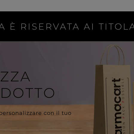
A È RISERVATA AI TITOLA
IZZA
ODOTTO
 personalizzare con il tuo