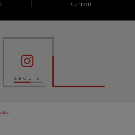
i
Contatti
SEGUICI
policy