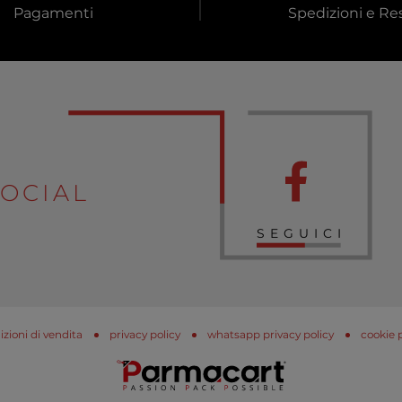
Pagamenti
Spedizioni e Res
OCIAL
SEGUICI
zioni di vendita
privacy policy
whatsapp privacy policy
cookie 