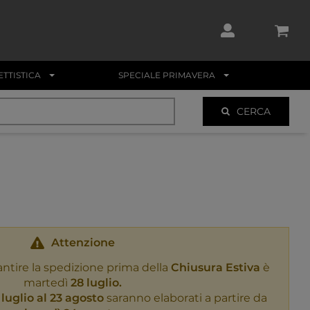
TTISTICA
SPECIALE PRIMAVERA
CERCA
Attenzione
antire la spedizione prima della
Chiusura Estiva
è
martedì
28 luglio.
 luglio al 23 agosto
saranno elaborati a partire da