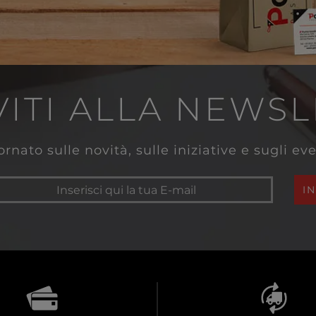
VITI ALLA NEWS
rnato sulle novità, sulle iniziative e sugli e
I