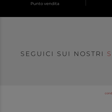
Punto vendita
SEGUICI SUI NOSTRI
S
condi