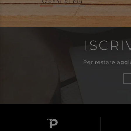
SCOPRI DI PIÙ
ISCRI
Per restare aggio