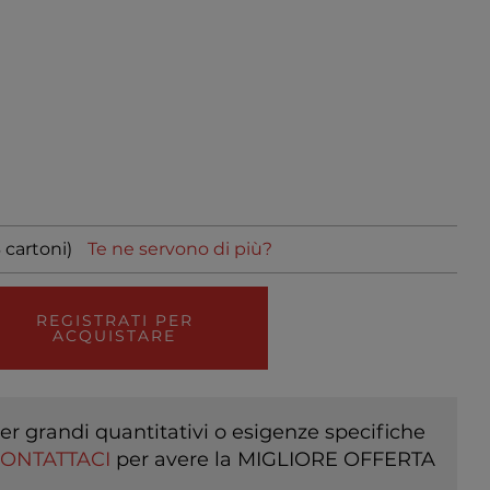
 cartoni)
Te ne servono di più?
REGISTRATI PER
ACQUISTARE
er grandi quantitativi o esigenze specifiche
ONTATTACI
per avere la MIGLIORE OFFERTA