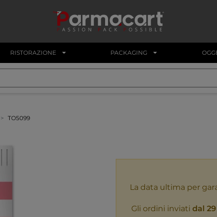
RISTORAZIONE
PACKAGING
OGGE
TO5099
La data ultima per gar
Gli ordini inviati
dal 29