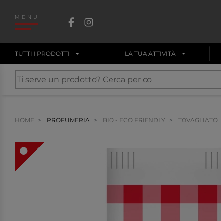
MENU
TUTTI I PRODOTTI
LA TUA ATTIVITÀ
HOME
PROFUMERIA
BIO - ECO FRIENDLY
TOVAGLIATO