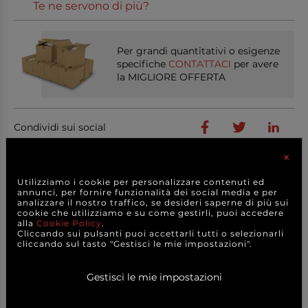
Te ne servono di più?
Per grandi quantitativi o esigenze
specifiche
CONTATTACI
per avere
la MIGLIORE OFFERTA
Condividi sui social
×
Utilizziamo i cookie per personalizzare contenuti ed
annunci, per fornire funzionalità dei social media e per
PRODOTTI
CORRELATI
analizzare il nostro traffico, se desideri saperne di più sui
cookie che utilizziamo e su come gestirli, puoi accedere
alla
Cookie Policy
.
Cliccando sui pulsanti puoi accettarli tutti o selezionarli
cliccando sul tasto "Gestisci le mie impostazioni".
Gestisci le mie impostazioni