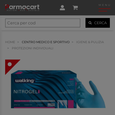
MENU
CERCA
HOME
CENTRO MEDICO E SPORTIVO
IGIENE & PULIZIA
PROTEZIONI INDIVIDUALI