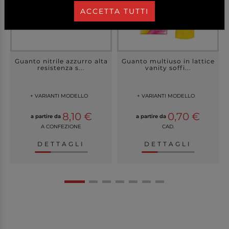
ACCETTA TUTTI
Guanto nitrile azzurro alta
Guanto multiuso in lattice
resistenza s...
vanity soffi...
+ VARIANTI MODELLO
+ VARIANTI MODELLO
8,10 €
0,70 €
a partire da
a partire da
A CONFEZIONE
CAD.
DETTAGLI
DETTAGLI