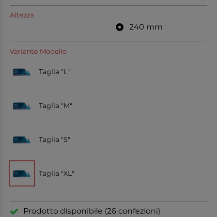
Altezza
240 mm
Variante Modello
Taglia "L"
Taglia "M"
Taglia "S"
Taglia "XL"
Prodotto disponibile (26 confezioni)