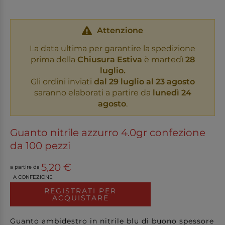
Attenzione
La data ultima per garantire la spedizione
prima della
Chiusura Estiva
è martedì
28
luglio.
Gli ordini inviati
dal 29 luglio al 23 agosto
saranno elaborati a partire da
lunedì 24
agosto
.
Guanto nitrile azzurro 4.0gr confezione
da 100 pezzi
5,20 €
a partire da
A CONFEZIONE
REGISTRATI PER
ACQUISTARE
Guanto ambidestro in nitrile blu di buono spessore