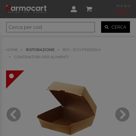
MENU
CERCA
HOME
RISTORAZIONE
BIO - ECO FRIENDLY
CONTENITORI PER ALIMENTI