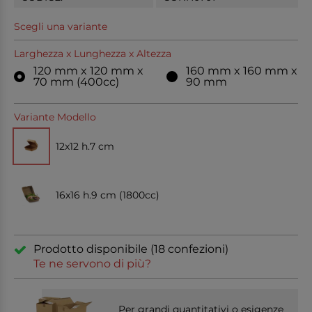
Scegli una variante
Larghezza x Lunghezza x Altezza
120 mm x 120 mm x
160 mm x 160 mm x
70 mm (400cc)
90 mm
Variante Modello
12x12 h.7 cm
16x16 h.9 cm (1800cc)
Prodotto disponibile (18 confezioni)
Te ne servono di più?
Per grandi quantitativi o esigenze