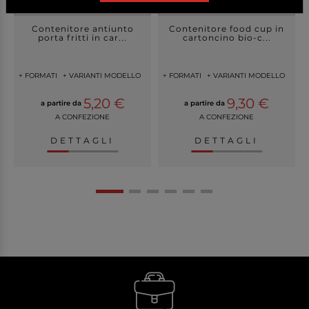
Contenitore antiunto
Contenitore food cup in
porta fritti in car...
cartoncino bio-c...
+ FORMATI
+ VARIANTI MODELLO
+ FORMATI
+ VARIANTI MODELLO
5,20 €
9,30 €
a partire da
a partire da
A CONFEZIONE
A CONFEZIONE
DETTAGLI
DETTAGLI