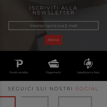
ISCRIVITI ALLA
NEWSLETTER
INVIA
Punto vendita
Pagamenti
Spedizioni e Resi
SEGUICI SUI NOSTRI
SOCIAL