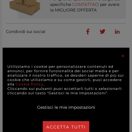
specifiche
CONTATTACI
per avere
la MIGLIORE OFFERTA
Condividi sui social
×
PRODOTTI
CORRELATI
Utilizziamo i cookie per personalizzare contenuti ed
annunci, per fornire funzionalità dei social media e per
analizzare il nostro traffico, se desideri saperne di più sui
cookie che utilizziamo e su come gestirli, puoi accedere
alla
Cookie Policy
.
Cliccando sui pulsanti puoi accettarli tutti o selezionarli
cliccando sul tasto "Gestisci le mie impostazioni".
Gestisci le mie impostazioni
ACCETTA TUTTI