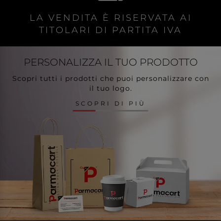
LA VENDITA È RISERVATA AI
TITOLARI DI PARTITA IVA
PERSONALIZZA
IL TUO PRODOTTO
Scopri tutti i prodotti che puoi personalizzare con
il tuo logo.
SCOPRI DI PIÙ