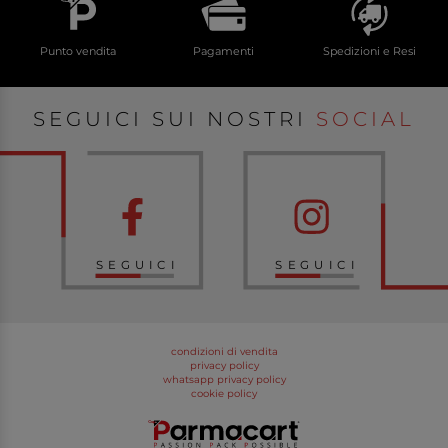
Punto vendita
Pagamenti
Spedizioni e Resi
SEGUICI SUI NOSTRI
SOCIAL
SEGUICI
SEGUICI
condizioni di vendita
privacy policy
whatsapp privacy policy
cookie policy