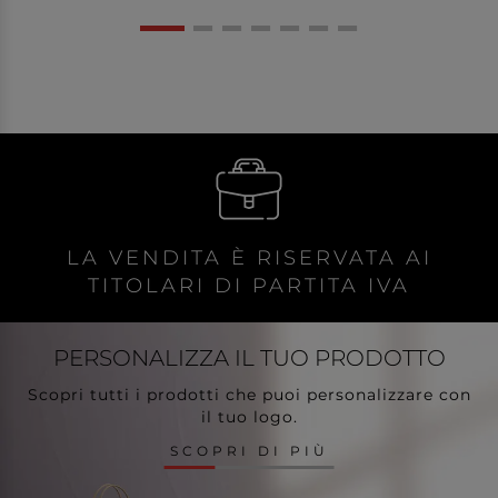
LA VENDITA È RISERVATA AI
TITOLARI DI PARTITA IVA
PERSONALIZZA
IL TUO PRODOTTO
Scopri tutti i prodotti che puoi personalizzare con
il tuo logo.
SCOPRI DI PIÙ