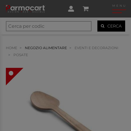
MENU
CERCA
HOME
NEGOZIO ALIMENTARE
EVENTI E DECORAZIONI
POSATE