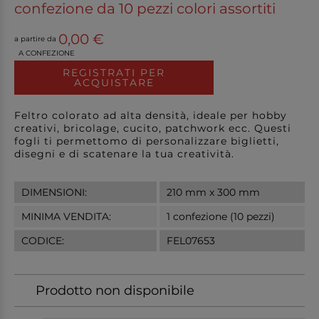
confezione da 10 pezzi colori assortiti
0,00 €
a partire da
A CONFEZIONE
REGISTRATI PER
ACQUISTARE
Feltro colorato ad alta densità, ideale per hobby
creativi, bricolage, cucito, patchwork ecc. Questi
fogli ti permettomo di personalizzare biglietti,
disegni e di scatenare la tua creatività.
DIMENSIONI:
210 mm x 300 mm
MINIMA VENDITA:
1 confezione (10 pezzi)
CODICE:
FEL07653
Prodotto non disponibile