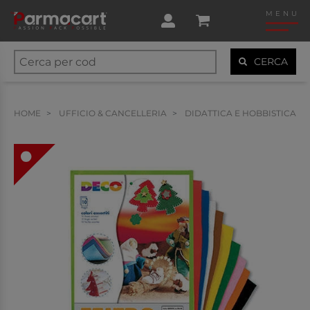
MENU
CERCA
HOME
UFFICIO & CANCELLERIA
DIDATTICA E HOBBISTICA