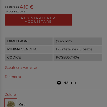
4,10 €
a partire da
A CONFEZIONE
REGISTRATI PER
ACQUISTARE
DIMENSIONI:
Ø 45 mm
MINIMA VENDITA:
1 confezione (15 pezzi)
CODICE:
ROSB357M04
Scegli una variante
Diametro
45 mm
Colore
Oro