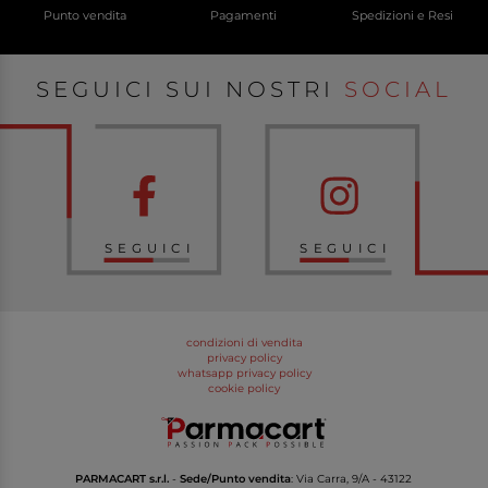
Punto vendita
Pagamenti
Spedizioni e Resi
SEGUICI SUI NOSTRI
SOCIAL
SEGUICI
SEGUICI
condizioni di vendita
privacy policy
whatsapp privacy policy
cookie policy
PARMACART s.r.l.
-
Sede/Punto vendita
: Via Carra, 9/A - 43122