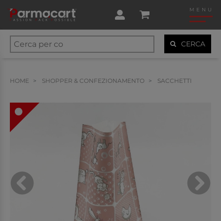
MENU
CERCA
HOME
SHOPPER & CONFEZIONAMENTO
SACCHETTI