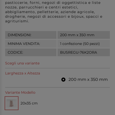
pasticcerie, forni, negozi di oggettistica e liste
nozze, parrucchieri e centri estetici,
abbigliamento, pelletterie, aziende agricole,
drogherie, negozi di accessori e bijoux, spacci e
agriturismi.
DIMENSIONI:
200 mm x 350 mm
MINIMA VENDITA:
1 confezione (50 pezzi)
CODICE:
BUSREGU-76K2ORA
Scegli una variante
Larghezza x Altezza
200 mm x 350 mm
Variante Modello
20x35 cm