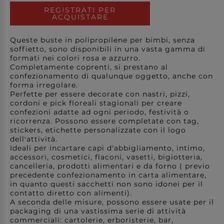
REGISTRATI PER
ACQUISTARE
Queste buste in polipropilene per bimbi, senza
soffietto, sono disponibili in una vasta gamma di
formati nei colori rosa e azzurro.
Completamente coprenti, si prestano al
confezionamento di qualunque oggetto, anche con
forma irregolare.
Perfette per essere decorate con nastri, pizzi,
cordoni e pick floreali stagionali per creare
confezioni adatte ad ogni periodo, festività o
ricorrenza. Possono essere completate con tag,
stickers, etichette personalizzate con il logo
dell'attività.
Ideali per incartare capi d'abbigliamento, intimo,
accessori, cosmetici, flaconi, vasetti, bigiotteria,
cancelleria, prodotti alimentari e da forno ( previo
precedente confezionamento in carta alimentare,
in quanto questi sacchetti non sono idonei per il
contatto diretto con alimenti).
A seconda delle misure, possono essere usate per il
packaging di una vastissima serie di attività
commerciali: cartolerie, erboristerie, bar,