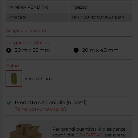
MINIMA VENDITA:
1 pezzo
CODICE:
ROTNAS9735025530020
Scegli una variante
Lunghezza x Altezza
20 m x 25 mm
20 m x 40 mm
Colore
Verde chiaro
Prodotto disponibile (6 pezzi)
Te ne servono di più?
Per grandi quantitativi o esigenze
specifiche
CONTATTACI
per avere