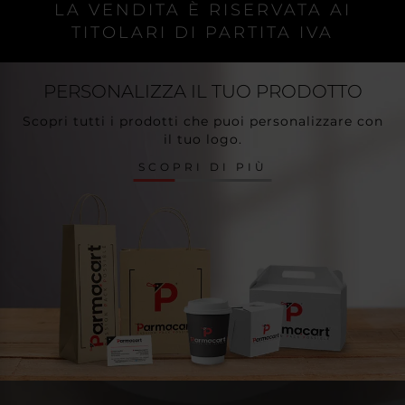
LA VENDITA È RISERVATA AI
TITOLARI DI PARTITA IVA
PERSONALIZZA
IL TUO PRODOTTO
Scopri tutti i prodotti che puoi personalizzare con
il tuo logo.
SCOPRI DI PIÙ