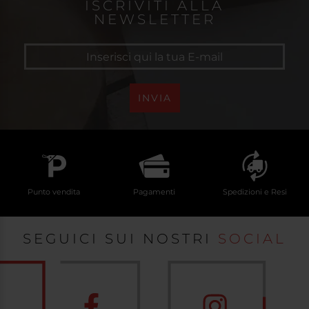
ISCRIVITI ALLA
NEWSLETTER
INVIA
Punto vendita
Pagamenti
Spedizioni e Resi
SEGUICI SUI NOSTRI
SOCIAL