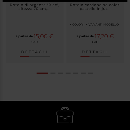
Rotolo di organza "Rice",
Rotolo cordoncino colori
altezza 70 cm,...
pastello in jut...
+ COLORI
+ VARIANTI MODELLO
15,00 €
17,20 €
a partire da
a partire da
CAD.
CAD.
DETTAGLI
DETTAGLI