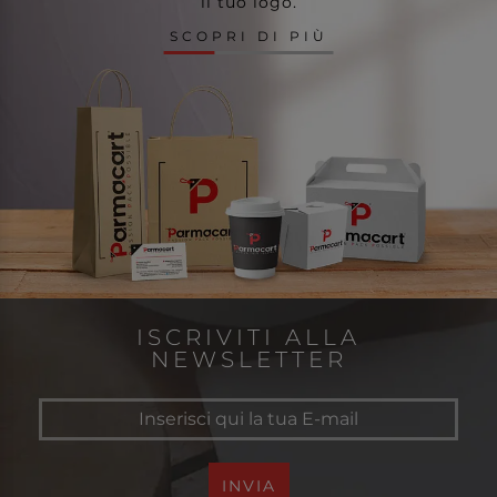
il tuo logo.
SCOPRI DI PIÙ
ISCRIVITI ALLA
NEWSLETTER
INVIA