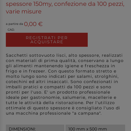
spessore 150my, confezione da 100 pezzi,
varie misure
0,00 €
a partire da
CAD.
REGISTRATI PER
ACQUISTARE
Sacchetti sottovuoto lisci, alto spessore, realizzati
con materiali di prima qualità, conservano a lungo
gli alimenti mantenendo igiene e freschezza in
frigo e in frezeer. Con questo formato stretto e
molto lungo sono indicati per salami, strolghini,
cotechini ed altri insaccati. Sono confezionati in
imballi pratici e compatti da 100 pezzi e sono
pronti per l'uso. E' un prodotto professionale
ideale per gastronomie, salumerie, macellerie e
tutte le attività della ristorazione. Per l'utilizzo
ottimale di questo spessore è consigliato l'uso di
una macchina professionale "a campana".
DIMENSIONI:
100 mm x 500 mm