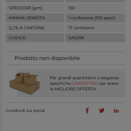
SPESSORE [µm]:
150
MINIMA VENDITA:
1 confezione (100 pezzi)
Q.TÀ A CARTONE:
17 confezioni
CODICE:
SA5208
Prodotto non disponibile
Per grandi quantitativi o esigenze
specifiche
CONTATTACI
per avere
la MIGLIORE OFFERTA
Condividi sui social