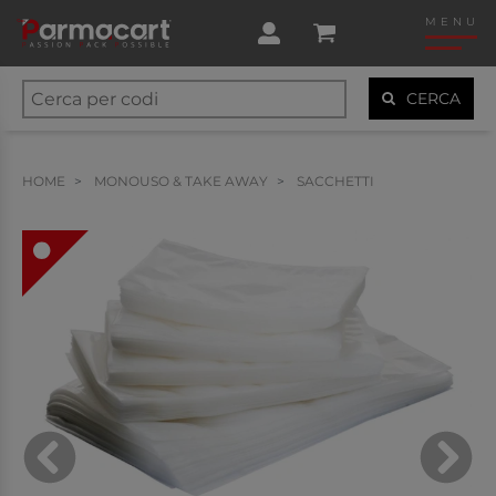
MENU
CERCA
HOME
MONOUSO & TAKE AWAY
SACCHETTI