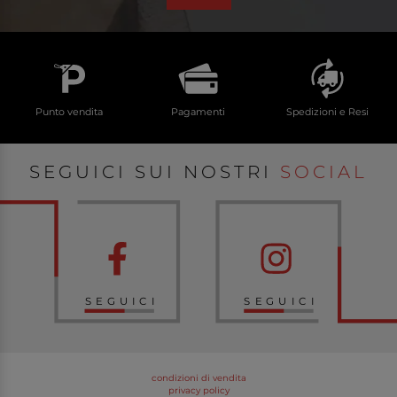
Punto vendita
Pagamenti
Spedizioni e Resi
SEGUICI SUI NOSTRI
SOCIAL
SEGUICI
SEGUICI
condizioni di vendita
privacy policy