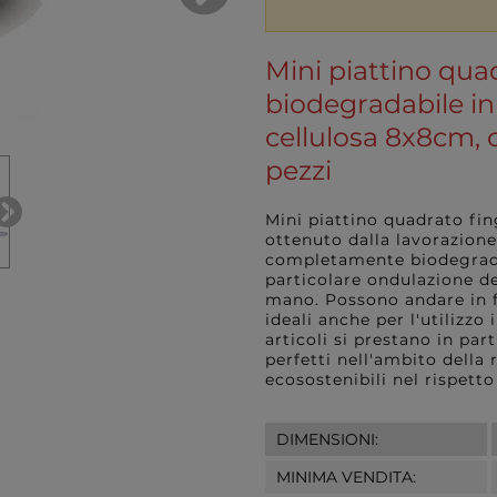
Mini piattino qua
biodegradabile in
cellulosa 8x8cm, 
pezzi
Mini piattino quadrato fin
ottenuto dalla lavorazione
completamente biodegradab
particolare ondulazione de
mano. Possono andare in fo
ideali anche per l'utilizz
articoli si prestano in par
perfetti nell'ambito della 
ecosostenibili nel rispetto
DIMENSIONI:
MINIMA VENDITA: