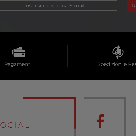
I
Pagamenti
Spedizioni e Res
OCIAL