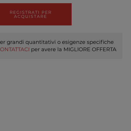
REGISTRATI PER
ACQUISTARE
er grandi quantitativi o esigenze specifiche
ONTATTACI
per avere la MIGLIORE OFFERTA
I