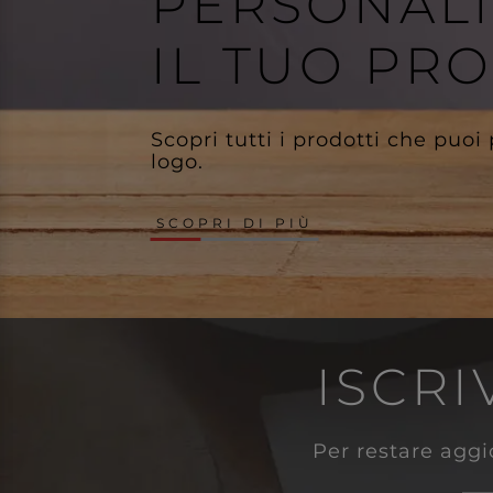
PERSONAL
IL TUO PR
Scopri tutti i prodotti che puoi
logo.
SCOPRI DI PIÙ
ISCRI
Per restare aggio