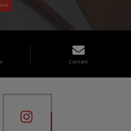
NVIA
i
Contatti