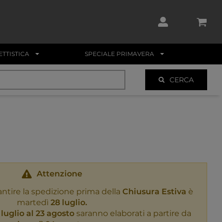
TTISTICA
SPECIALE PRIMAVERA
CERCA
Attenzione
antire la spedizione prima della
Chiusura Estiva
è
martedì
28 luglio.
 luglio al 23 agosto
saranno elaborati a partire da