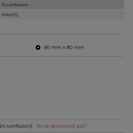
10 confezioni
PIAN132
80 mm x 80 mm
124 confezioni)
Te ne servono di più?