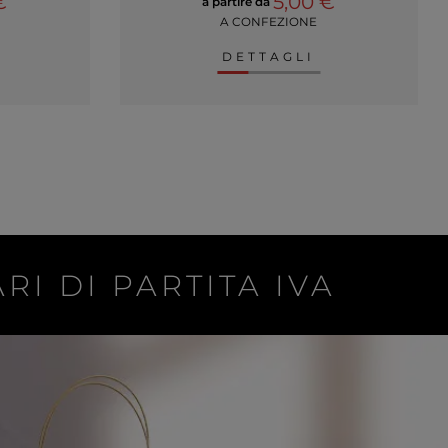
€
5,00 €
a partire da
A CONFEZIONE
DETTAGLI
RI DI PARTITA IVA