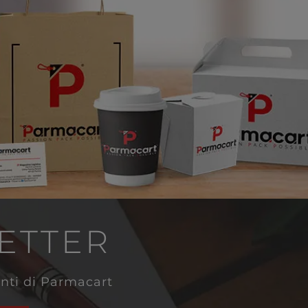
LETTER
venti di Parmacart