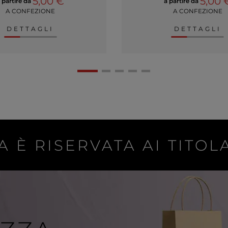
5,00 €
5,00 
 partire da
a partire da
A CONFEZIONE
A CONFEZIONE
DETTAGLI
DETTAGLI
A È RISERVATA AI TITOLA