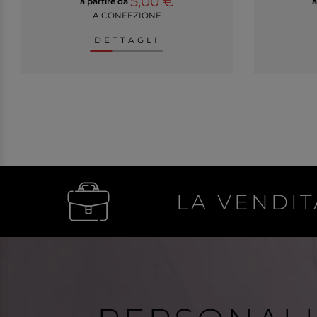
5,00 €
a partire da
a
A CONFEZIONE
DETTAGLI
LA VENDIT