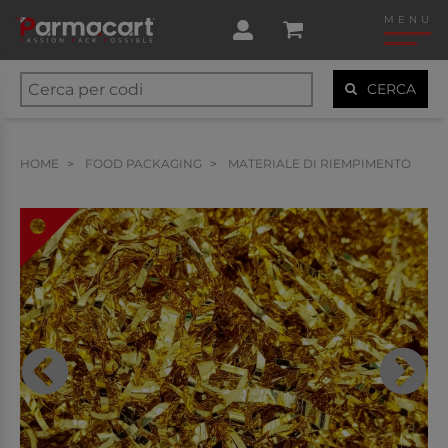
MENU
CERCA
HOME
FOOD PACKAGING
MATERIALE DI RIEMPIMENTO