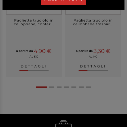
Paglietta truciolo in
Paglietta truciolo in
cellophane, confez...
cellophane traspar...
4,90 €
3,30 €
a partire da
a partire da
AL KG
AL KG
DETTAGLI
DETTAGLI