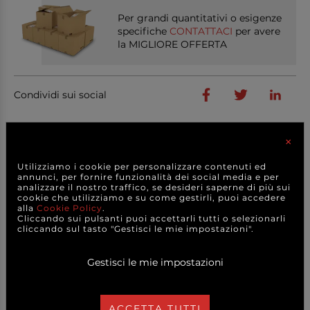
Per grandi quantitativi o esigenze
specifiche
CONTATTACI
per avere
la MIGLIORE OFFERTA
Condividi sui social
×
PRODOTTI
CORRELATI
Utilizziamo i cookie per personalizzare contenuti ed
annunci, per fornire funzionalità dei social media e per
analizzare il nostro traffico, se desideri saperne di più sui
cookie che utilizziamo e su come gestirli, puoi accedere
alla
Cookie Policy
.
Cliccando sui pulsanti puoi accettarli tutti o selezionarli
cliccando sul tasto "Gestisci le mie impostazioni".
Gestisci le mie impostazioni
ACCETTA TUTTI