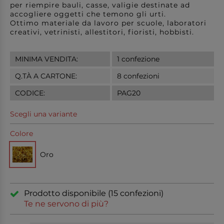
per riempire bauli, casse, valigie destinate ad
accogliere oggetti che temono gli urti.
Ottimo materiale da lavoro per scuole, laboratori
creativi, vetrinisti, allestitori, fioristi, hobbisti.
MINIMA VENDITA:
1 confezione
Q.TÀ A CARTONE:
8 confezioni
CODICE:
PAG20
Scegli una variante
Colore
Oro
Prodotto disponibile (15 confezioni)
Te ne servono di più?