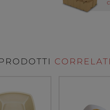
C
PRODOTTI
CORRELAT