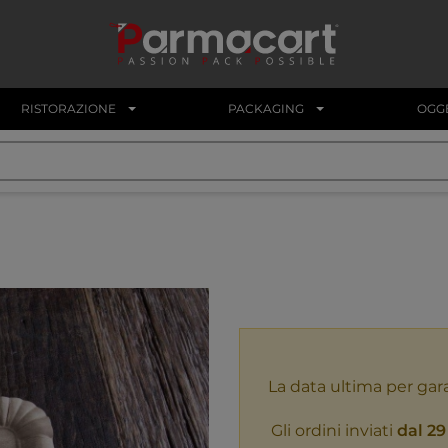
RISTORAZIONE
PACKAGING
OGGE
La data ultima per gar
Gli ordini inviati
dal 29