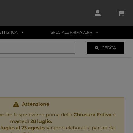
TTISTICA
SPECIALE PRIMAVERA
CERCA
Attenzione
antire la spedizione prima della
Chiusura Estiva
è
martedì
28 luglio.
 luglio al 23 agosto
saranno elaborati a partire da