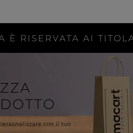
A È RISERVATA AI TITOLA
IZZA
ODOTTO
 personalizzare con il tuo