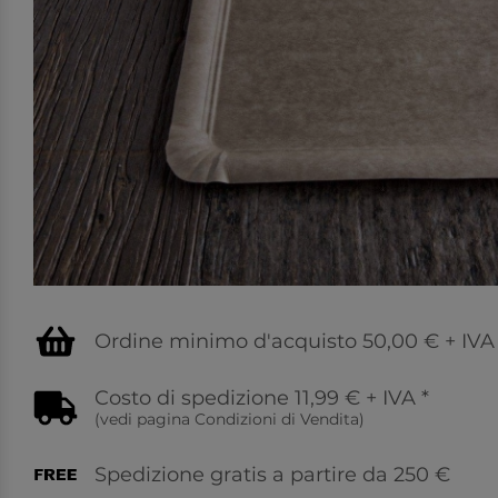
Ordine minimo d'acquisto 50,00 € + IVA
Costo di spedizione 11,99 € + IVA
*
(vedi pagina
Condizioni di Vendita
)
Spedizione gratis a partire da 250 €