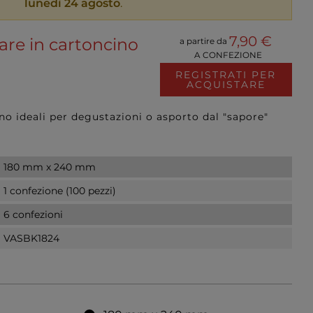
lunedì 24 agosto
.
7,90 €
are in cartoncino
a partire da
A CONFEZIONE
REGISTRATI PER
ACQUISTARE
ino ideali per degustazioni o asporto dal "sapore"
180 mm x 240 mm
1 confezione (100 pezzi)
6 confezioni
VASBK1824