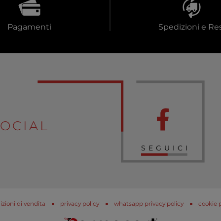
Pagamenti
Spedizioni e Res
OCIAL
SEGUICI
zioni di vendita
privacy policy
whatsapp privacy policy
cookie 