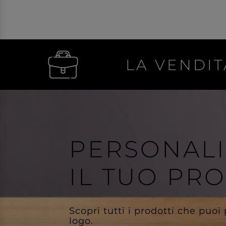
LA VENDIT
PERSONAL
IL TUO PR
Scopri tutti i prodotti che puoi
logo.