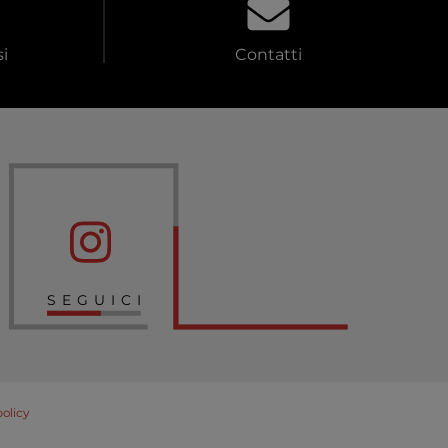
i
Contatti
SEGUICI
policy