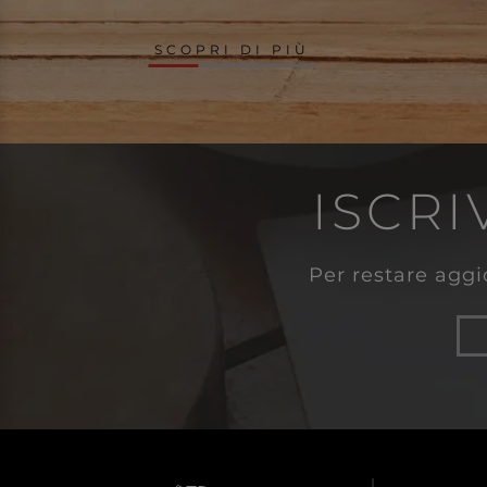
SCOPRI DI PIÙ
ISCRI
Per restare aggio