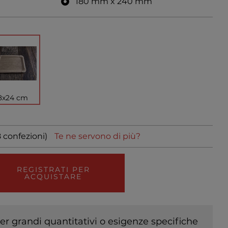
180 mm x 240 mm
8x24 cm
8 confezioni)
Te ne servono di più?
REGISTRATI PER
ACQUISTARE
er grandi quantitativi o esigenze specifiche