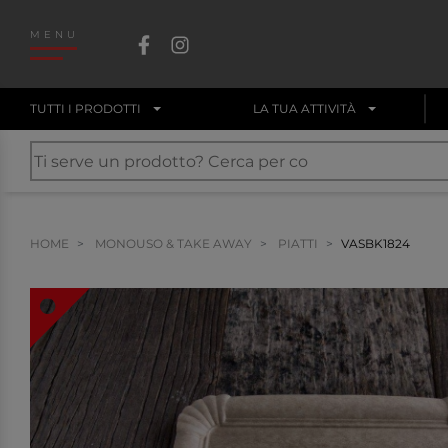
MENU
TUTTI I PRODOTTI
LA TUA ATTIVITÀ
HOME
MONOUSO & TAKE AWAY
PIATTI
VASBK1824