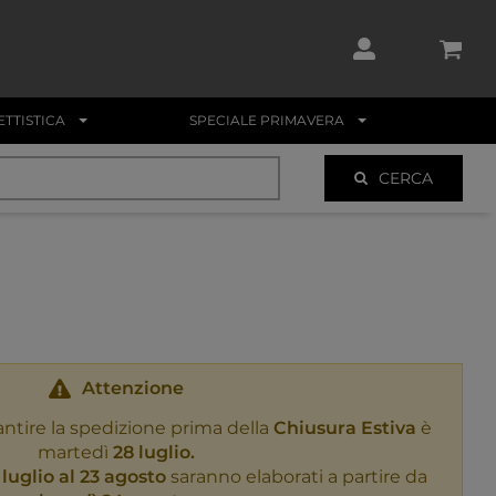
TTISTICA
SPECIALE PRIMAVERA
CERCA
Attenzione
antire la spedizione prima della
Chiusura Estiva
è
martedì
28 luglio.
 luglio al 23 agosto
saranno elaborati a partire da