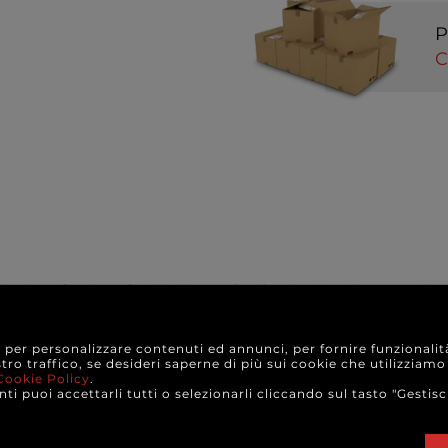
P
C
PRODOTTI
CORRELAT
e per personalizzare contenuti ed annunci, per fornire funzionalit
stro traffico, se desideri saperne di più sui cookie che utilizziamo
Cookie Policy
.
ti puoi accettarli tutti o selezionarli cliccando sul tasto "Gestisc