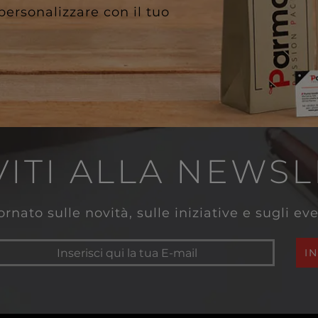
 personalizzare con il tuo
VITI ALLA NEWS
rnato sulle novità, sulle iniziative e sugli e
I