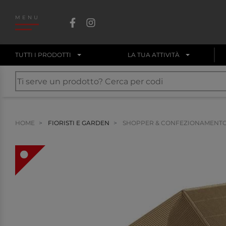
MENU
TUTTI I PRODOTTI
LA TUA ATTIVITÀ
HOME
FIORISTI E GARDEN
SHOPPER & CONFEZIONAMENT