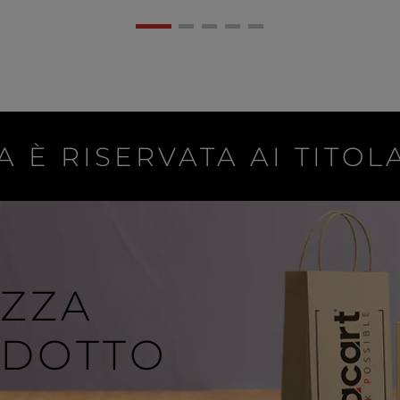
A È RISERVATA AI TITOLA
IZZA
ODOTTO