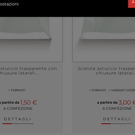
A
ostazioni
astuccio trasparente con
Scatola astuccio traspa
hiusure laterali...
chiusure laterali.
+ FORMATI
+ FORMATI
+ VARIANTI MOD
1,50 €
3,00 
a partire da
a partire da
A CONFEZIONE
A CONFEZIONE
DETTAGLI
DETTAGLI