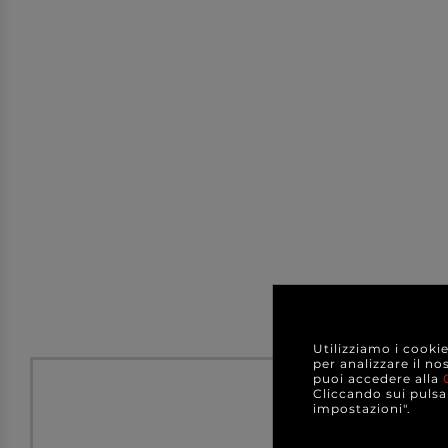
Utilizziamo i cooki
per analizzare il no
puoi accedere alla
Cliccando sui pulsan
impostazioni".