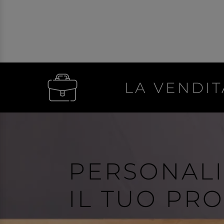
LA VENDIT
PERSONAL
IL TUO PR