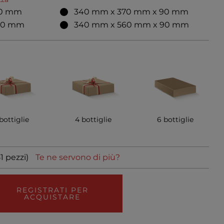
90 mm
340 mm x 370 mm x 90 mm
90 mm
340 mm x 560 mm x 90 mm
bottiglie
4 bottiglie
6 bottiglie
1 pezzi)
Te ne servono di più?
REGISTRATI PER
ACQUISTARE