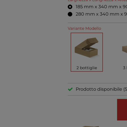
185 mm x 340 mm x 
280 mm x 340 mm x 
Variante Modello
2 bottiglie
3 
Prodotto disponibile (5