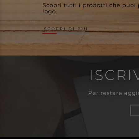
Scopri tutti i prodotti che puoi
logo.
SCOPRI DI PIÙ
ISCRI
Per restare aggio