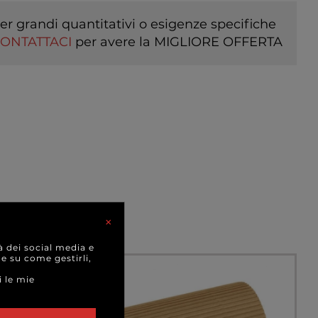
er grandi quantitativi o esigenze specifiche
ONTATTACI
per avere la MIGLIORE OFFERTA
I
×
à dei social media e
 e su come gestirli,
i le mie