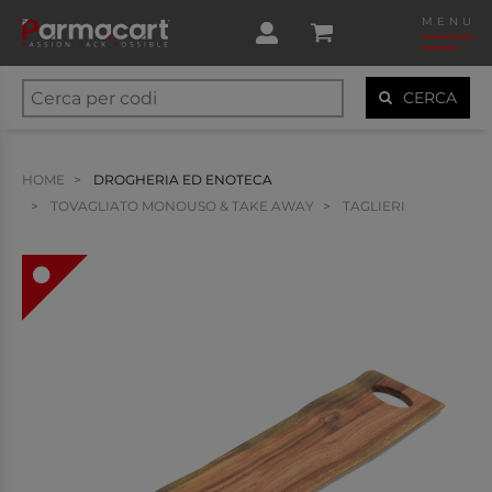
MENU
CERCA
HOME
DROGHERIA ED ENOTECA
TOVAGLIATO MONOUSO & TAKE AWAY
TAGLIERI