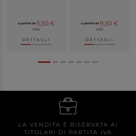
5,50 €
9,50 €
a partire da
a partire da
CAD.
CAD.
DETTAGLI
DETTAGLI
LA VENDITA È RISERVATA AI
TITOLARI DI PARTITA IVA