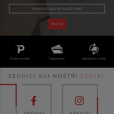
INVIA
Punto vendita
Pagamenti
Spedizioni e Resi
SEGUICI SUI NOSTRI
SOCIAL
SEGUICI
SEGUICI