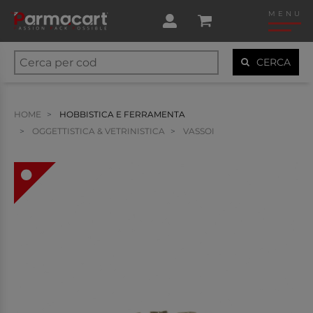
MENU
CERCA
HOME
HOBBISTICA E FERRAMENTA
OGGETTISTICA & VETRINISTICA
VASSOI