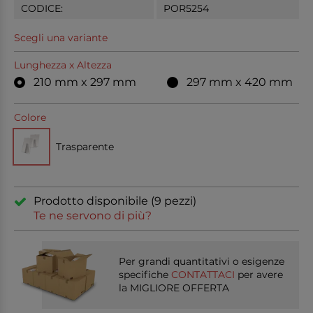
CODICE:
POR5254
Scegli una variante
Lunghezza x Altezza
210 mm x 297 mm
297 mm x 420 mm
Colore
Trasparente
Prodotto disponibile (9 pezzi)
Te ne servono di più?
Per grandi quantitativi o esigenze
specifiche
CONTATTACI
per avere
la MIGLIORE OFFERTA