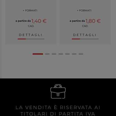
+ FORMATI
+ FORMATI
1,40 €
1,80 €
a partire da
a partire da
CAD.
CAD.
DETTAGLI
DETTAGLI
LA VENDITA È RISERVATA AI
TITOLARI DI PARTITA IVA