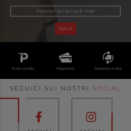
INVIA
Punto vendita
Pagamenti
Spedizioni e Resi
SEGUICI SUI NOSTRI
SOCIAL
SEGUICI
SEGUICI