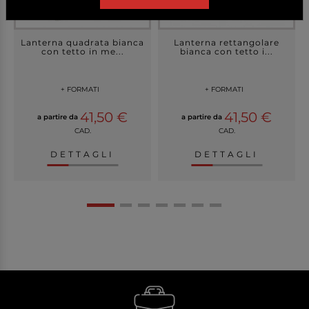
Lanterna quadrata bianca
Lanterna rettangolare
con tetto in me...
bianca con tetto i...
+ FORMATI
+ FORMATI
41,50 €
41,50 €
a partire da
a partire da
CAD.
CAD.
DETTAGLI
DETTAGLI