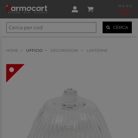
MENU
CERCA
HOME
UFFICIO
DECORAZIONI
LANTERNE