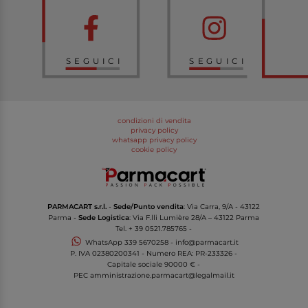
SEGUICI
SEGUICI
condizioni di vendita
privacy policy
whatsapp privacy policy
cookie policy
PARMACART s.r.l.
-
Sede/Punto vendita
: Via Carra, 9/A - 43122
Parma -
Sede Logistica
: Via F.lli Lumière 28/A – 43122 Parma
Tel.
+ 39 0521.785765
-
WhatsApp
339 5670258
-
info@parmacart.it
P. IVA
02380200341
- Numero REA: PR-
233326
-
Capitale sociale 90000 € -
PEC
amministrazione.parmacart@legalmail.it