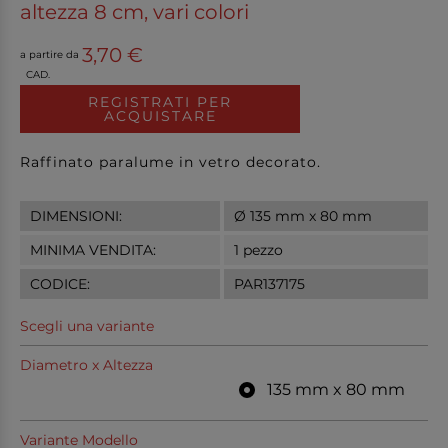
altezza 8 cm, vari colori
3,70 €
a partire da
CAD.
REGISTRATI PER
ACQUISTARE
Raffinato paralume in vetro decorato.
DIMENSIONI:
Ø 135 mm x 80 mm
MINIMA VENDITA:
1 pezzo
CODICE:
PAR137175
Scegli una variante
Diametro x Altezza
135 mm x 80 mm
Variante Modello