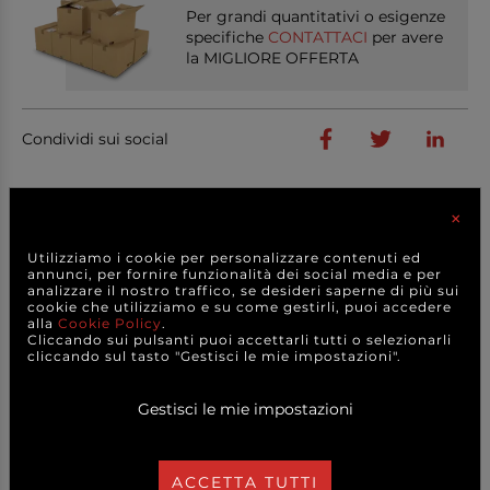
Per grandi quantitativi o esigenze
specifiche
CONTATTACI
per avere
la MIGLIORE OFFERTA
Condividi sui social
×
PRODOTTI
CORRELATI
Utilizziamo i cookie per personalizzare contenuti ed
annunci, per fornire funzionalità dei social media e per
analizzare il nostro traffico, se desideri saperne di più sui
cookie che utilizziamo e su come gestirli, puoi accedere
alla
Cookie Policy
.
Cliccando sui pulsanti puoi accettarli tutti o selezionarli
cliccando sul tasto "Gestisci le mie impostazioni".
Gestisci le mie impostazioni
ACCETTA TUTTI