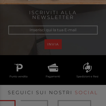
ISCRIVITI ALLA
NEWSLETTER
INVIA
Punto vendita
Pagamenti
Spedizioni e Resi
SEGUICI SUI NOSTRI
SOCIAL