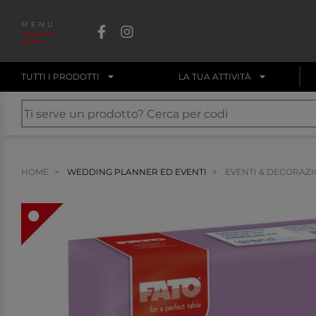
MENU
TUTTI I PRODOTTI
LA TUA ATTIVITÀ
HOME
WEDDING PLANNER ED EVENTI
EVENTI & DECORAZI