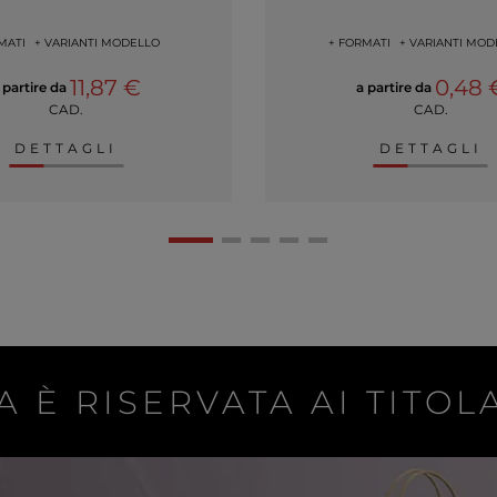
MATI
+ VARIANTI MODELLO
+ FORMATI
+ VARIANTI MOD
11,87 €
0,48 
 partire da
a partire da
CAD.
CAD.
DETTAGLI
DETTAGLI
A È RISERVATA AI TITOLA