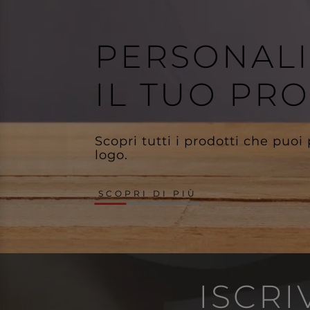
PERSONAL
IL TUO PR
Scopri tutti i prodotti che puoi
logo.
SCOPRI DI PIÙ
ISCRI