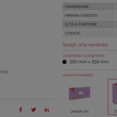
DIMENSIONI:
MINIMA VENDITA:
Q.TÀ A CARTONE:
CODICE:
Scegli una variante
Larghezza x Lunghezza
250 mm x 250 mm
enze
Variante Modello
24x24 cm
3