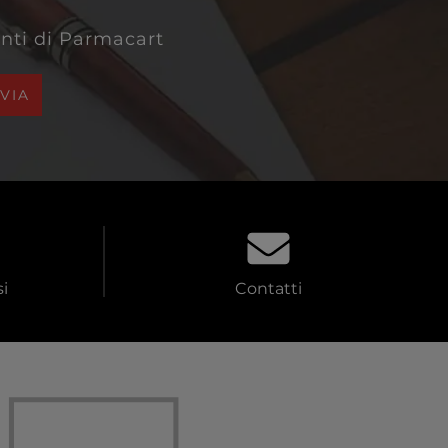
venti di Parmacart
NVIA
i
Contatti