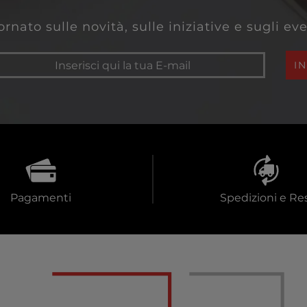
rnato sulle novità, sulle iniziative e sugli e
I
Pagamenti
Spedizioni e Res