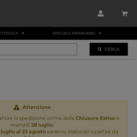
TTISTICA
SPECIALE PRIMAVERA
CERCA
Attenzione
antire la spedizione prima della
Chiusura Estiva
è
martedì
28 luglio.
 luglio al 23 agosto
saranno elaborati a partire da