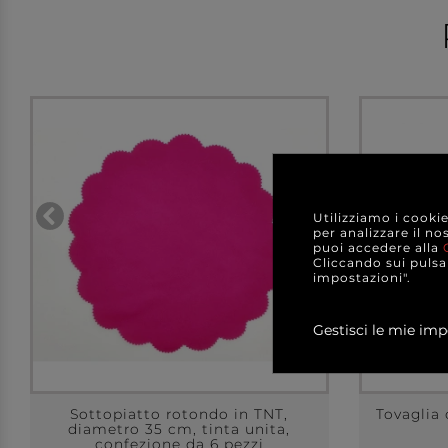
Utilizziamo i cooki
per analizzare il no
puoi accedere alla
Cliccando sui pulsan
impostazioni".
Gestisci le mie imp
Sottopiatto rotondo in TNT,
Tovaglia 
diametro 35 cm, tinta unita,
confezione da 6 pezzi