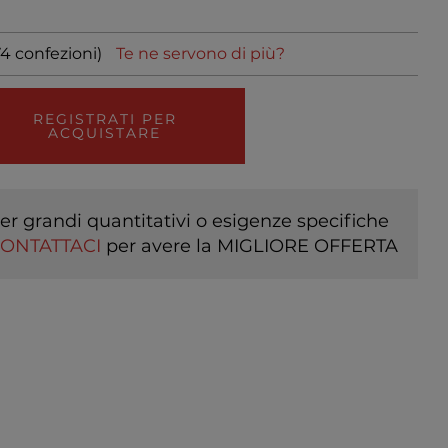
74 confezioni)
Te ne servono di più?
REGISTRATI PER
ACQUISTARE
er grandi quantitativi o esigenze specifiche
ONTATTACI
per avere la MIGLIORE OFFERTA