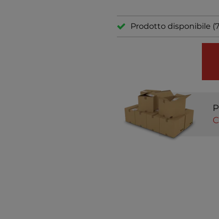
Prodotto disponibile (
P
C