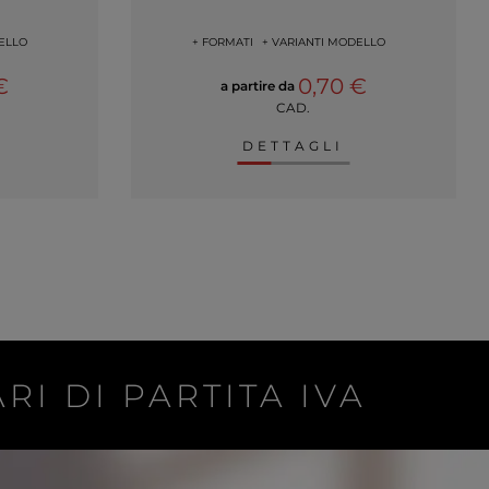
ELLO
+ FORMATI
+ VARIANTI MODELLO
€
0,70 €
a partire da
CAD.
DETTAGLI
RI DI PARTITA IVA