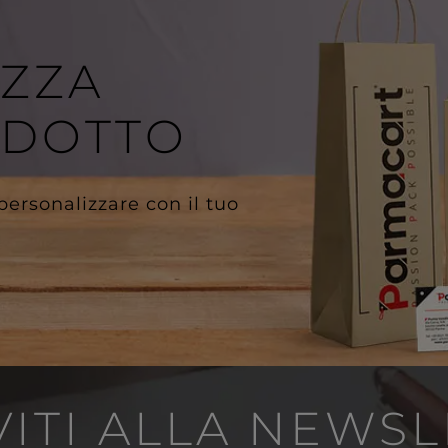
IZZA
ODOTTO
 personalizzare con il tuo
VITI ALLA NEWS