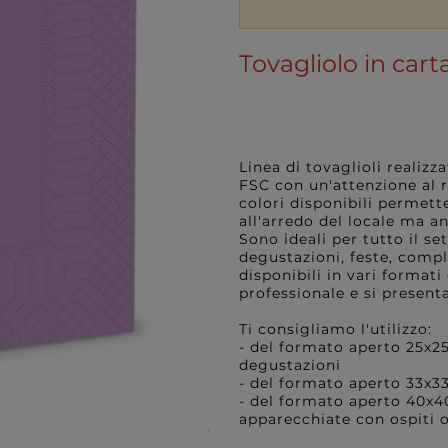
Tovagliolo in carta 
Linea di tovaglioli realizz
FSC con un'attenzione al 
colori disponibili permett
all'arredo del locale ma a
Sono ideali per tutto il se
degustazioni, feste, compl
disponibili in vari format
professionale e si presenta
Ti consigliamo l'utilizzo:
- del formato aperto 25x25
degustazioni
- del formato aperto 33x3
- del formato aperto 40x4
apparecchiate con ospiti o 