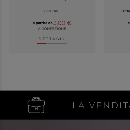
+ COLORI
+ FOR
3,00 €
a partire da
a
A CONFEZIONE
DETTAGLI
LA VENDIT