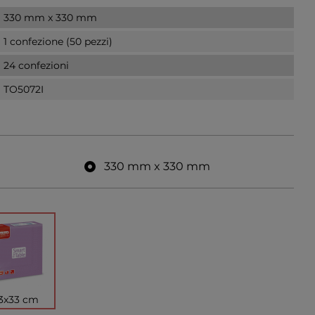
330 mm x 330 mm
1 confezione (50 pezzi)
24 confezioni
TO5072I
330 mm x 330 mm
3x33 cm