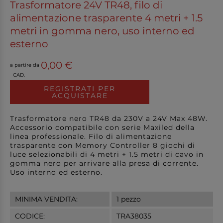
Trasformatore 24V TR48, filo di
alimentazione trasparente 4 metri + 1.5
metri in gomma nero, uso interno ed
esterno
0,00 €
a partire da
CAD.
REGISTRATI PER
ACQUISTARE
Trasformatore nero TR48 da 230V a 24V Max 48W.
Accessorio compatibile con serie Maxiled della
linea professionale. Filo di alimentazione
trasparente con Memory Controller 8 giochi di
luce selezionabili di 4 metri + 1.5 metri di cavo in
gomma nero per arrivare alla presa di corrente.
Uso interno ed esterno.
MINIMA VENDITA:
1 pezzo
CODICE:
TRA38035