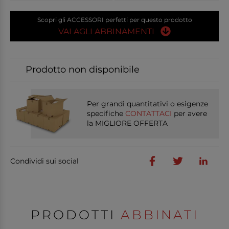
Scopri gli ACCESSORI perfetti per questo prodotto
VAI AGLI ABBINAMENTI
Prodotto non disponibile
Per grandi quantitativi o esigenze
specifiche
CONTATTACI
per avere
la MIGLIORE OFFERTA
Condividi sui social
PRODOTTI
ABBINATI