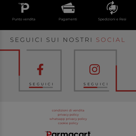
Punto vendita
Pagamenti
Spedizioni e Resi
SEGUICI SUI NOSTRI
SOCIAL
SEGUICI
SEGUICI
condizioni di vendita
privacy policy
whatsapp privacy policy
cookie policy