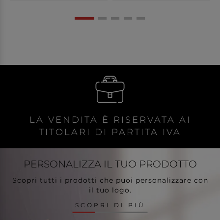
LA VENDITA È RISERVATA AI
TITOLARI DI PARTITA IVA
PERSONALIZZA
IL TUO PRODOTTO
Scopri tutti i prodotti che puoi personalizzare con
il tuo logo.
SCOPRI DI PIÙ