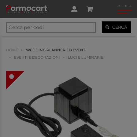
MENU
CERCA
HOME
WEDDING PLANNER ED EVENTI
EVENTI & DECORAZIONI
LUCI E LUMINARIE