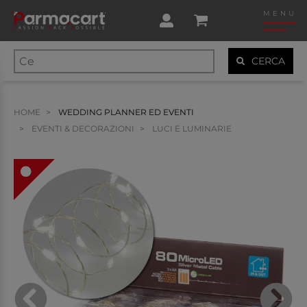
MENU
CERCA
HOME
WEDDING PLANNER ED EVENTI
EVENTI & DECORAZIONI
LUCI E LUMINARIE