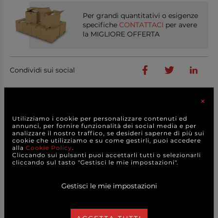
Per grandi quantitativi o esigenze
specifiche
CONTATTACI
per avere
la MIGLIORE OFFERTA
Condividi sui social
×
PRODOTTI
CORRELATI
Utilizziamo i cookie per personalizzare contenuti ed
annunci, per fornire funzionalità dei social media e per
analizzare il nostro traffico, se desideri saperne di più sui
cookie che utilizziamo e su come gestirli, puoi accedere
alla
Cookie Policy
.
Cliccando sui pulsanti puoi accettarli tutti o selezionarli
cliccando sul tasto "Gestisci le mie impostazioni".
Gestisci le mie impostazioni