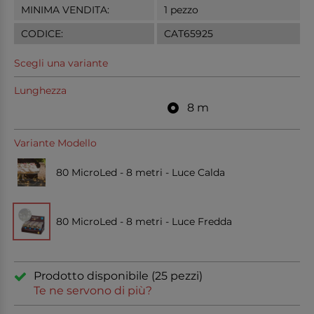
MINIMA VENDITA:
1 pezzo
CODICE:
CAT65925
Scegli una variante
Lunghezza
8 m
Variante Modello
80 MicroLed - 8 metri - Luce Calda
80 MicroLed - 8 metri - Luce Fredda
Prodotto disponibile (25 pezzi)
Te ne servono di più?