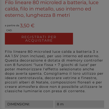
Filo lineare 80 microled a batteria, luce
calda, filo in metallo, uso interno ed
esterno, lunghezza 8 metri
3,50 €
a partire da
CAD.
REGISTRATI PER
ACQUISTARE
Filo lineare 80 microled luce calda a batteria 3 x
AA 1.5V (non incluse), per uso interno ed esterno.
Questa decorazione è dotata di memory controller
con 8 funzioni "luce fissa + 7 giochi di luce" per
poter memorizzare l'effetto selezionato anche
dopo averla spenta. Consigliamo il loro utilizzo per
ideare centrotavola, decorare vetrine e finestre,
piccoli alberi di Natale, composizioni floreali e per
creare atmosfera dove non è possibile utilizzare le
classiche luminarie con presa di corrente.
DIMENSIONI:
8 m