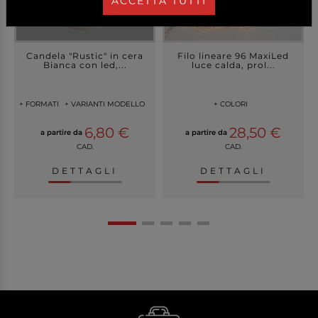
ACCETTA TUTTI
Candela "Rustic" in cera
Filo lineare 96 MaxiLed
Bianca con led,...
luce calda, prol...
+ FORMATI
+ VARIANTI MODELLO
+ COLORI
6,80 €
28,50 €
a partire da
a partire da
CAD.
CAD.
DETTAGLI
DETTAGLI