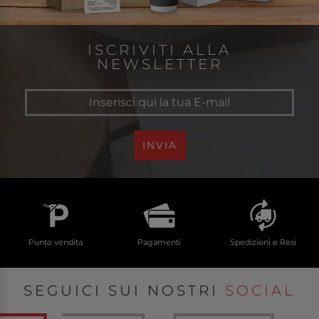
ISCRIVITI ALLA
NEWSLETTER
INVIA
Punto vendita
Pagamenti
Spedizioni e Resi
SEGUICI SUI NOSTRI
SOCIAL