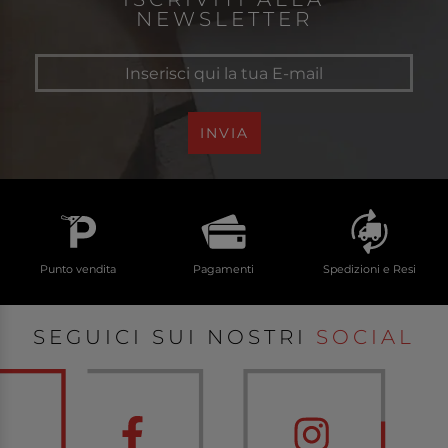
NEWSLETTER
INVIA
Punto vendita
Pagamenti
Spedizioni e Resi
SEGUICI SUI NOSTRI
SOCIAL