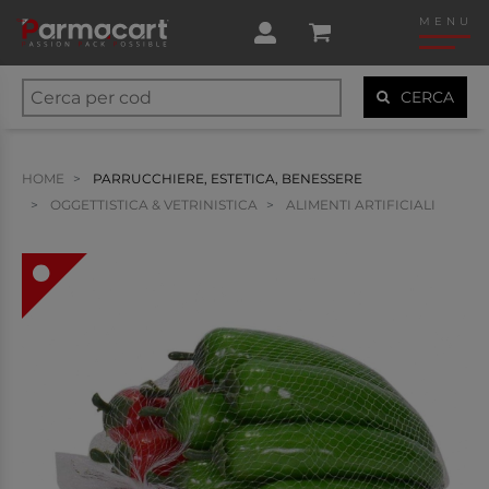
MENU
CERCA
HOME
PARRUCCHIERE, ESTETICA, BENESSERE
OGGETTISTICA & VETRINISTICA
ALIMENTI ARTIFICIALI