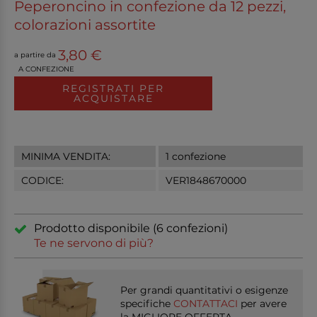
Peperoncino in confezione da 12 pezzi,
colorazioni assortite
3,80 €
a partire da
A CONFEZIONE
REGISTRATI PER
ACQUISTARE
MINIMA VENDITA:
1 confezione
CODICE:
VER1848670000
Prodotto disponibile (6 confezioni)
Te ne servono di più?
Per grandi quantitativi o esigenze
specifiche
CONTATTACI
per avere
la MIGLIORE OFFERTA