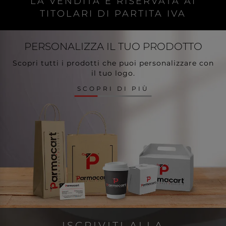
LA VENDITA È RISERVATA AI
TITOLARI DI PARTITA IVA
PERSONALIZZA
IL TUO PRODOTTO
Scopri tutti i prodotti che puoi personalizzare con
il tuo logo.
SCOPRI DI PIÙ
ISCRIVITI ALLA