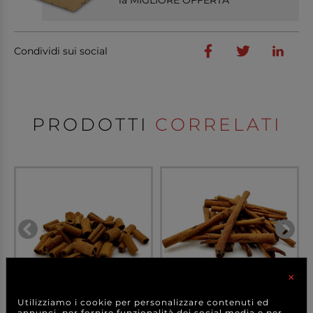
Condividi sui social
PRODOTTI
CORRELATI
×
Utilizziamo i cookie per personalizzare contenuti ed
annunci, per fornire funzionalità dei social media e per