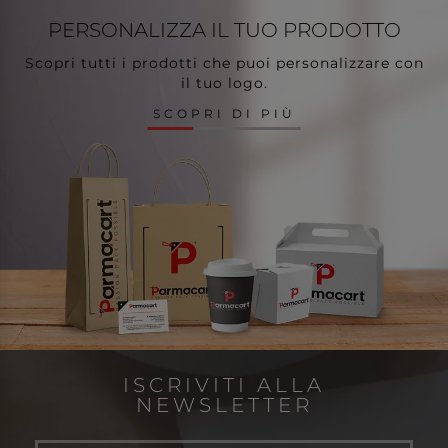
PERSONALIZZA
IL TUO PRODOTTO
Scopri tutti i prodotti che puoi personalizzare con
il tuo logo.
SCOPRI DI PIÙ
ISCRIVITI ALLA
NEWSLETTER