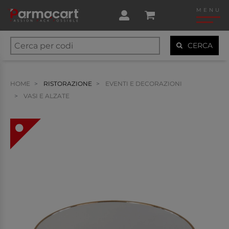
MENU
CERCA
HOME
RISTORAZIONE
EVENTI E DECORAZIONI
VASI E ALZATE