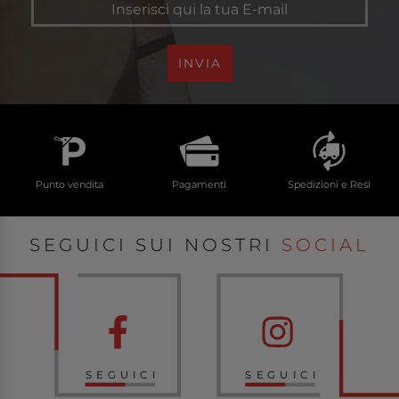
INVIA
Punto vendita
Pagamenti
Spedizioni e Resi
SEGUICI SUI NOSTRI
SOCIAL
SEGUICI
SEGUICI