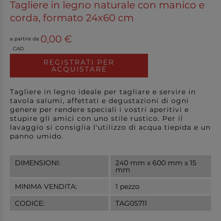
Tagliere in legno naturale con manico e
corda, formato 24x60 cm
0,00 €
a partire da
CAD.
REGISTRATI PER
ACQUISTARE
Tagliere in legno ideale per tagliare e servire in
tavola salumi, affettati e degustazioni di ogni
genere per rendere speciali i vostri aperitivi e
stupire gli amici con uno stile rustico. Per il
lavaggio si consiglia l'utilizzo di acqua tiepida e un
panno umido.
DIMENSIONI:
240 mm x 600 mm x 15
mm
MINIMA VENDITA:
1 pezzo
CODICE:
TAG05711