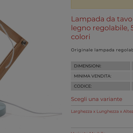
Lampada da tavol
legno regolabile, 
colori
Originale lampada regolab
DIMENSIONI:
MINIMA VENDITA:
CODICE:
Scegli una variante
Larghezza x Lunghezza x Alte