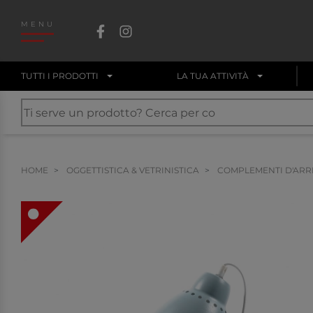
MENU
TUTTI I PRODOTTI
LA TUA ATTIVITÀ
HOME
OGGETTISTICA & VETRINISTICA
COMPLEMENTI D'AR