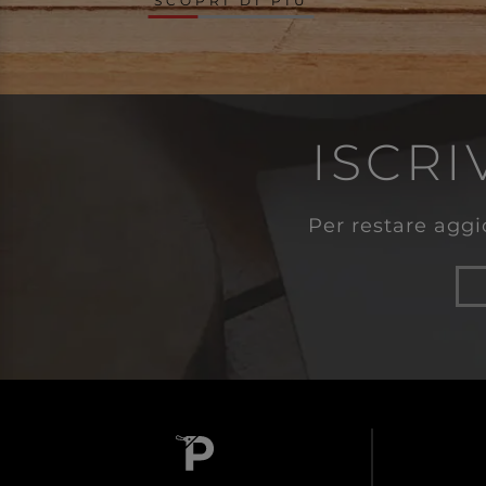
SCOPRI DI PIÙ
ISCRI
Per restare aggio