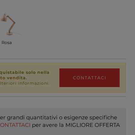
Rosa
uistabile solo nella
nto vendita.
CONTATTACI
lteriori informazioni.
er grandi quantitativi o esigenze specifiche
ONTATTACI
per avere la MIGLIORE OFFERTA