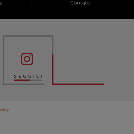
i
Contatti
SEGUICI
policy