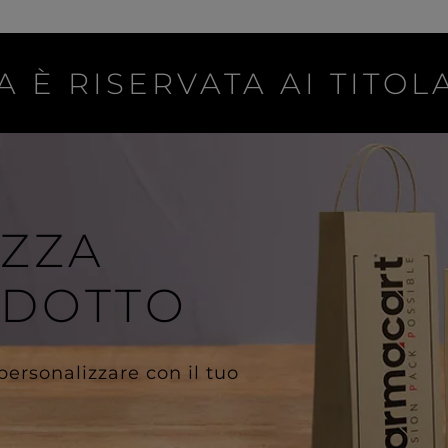
A È RISERVATA AI TITOLA
IZZA
ODOTTO
 personalizzare con il tuo