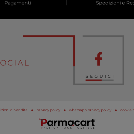
Pagamenti
Spedizioni e Res
OCIAL
SEGUICI
zioni di vendita
privacy policy
whatsapp privacy policy
cookie 