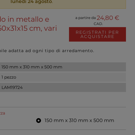
lunedì 24 agosto
.
24,80 €
o in metallo e
a partire da
CAD.
50x31x15 cm, vari
REGISTRATI PER
ACQUISTARE
ile adatta ad ogni tipo di arredamento.
150 mm x 310 mm x 500 mm
1 pezzo
LAM19724
zza
150 mm x 310 mm x 500 mm