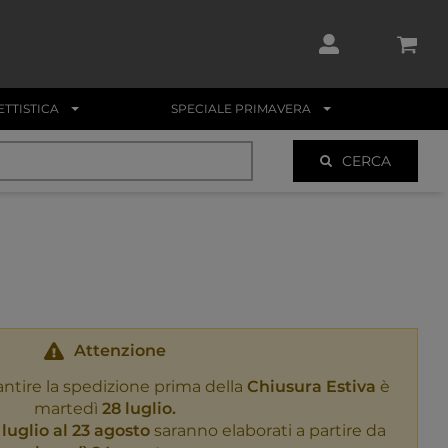
TTISTICA
SPECIALE PRIMAVERA
CERCA
Attenzione
antire la spedizione prima della
Chiusura Estiva
è
martedì
28 luglio.
 luglio al 23 agosto
saranno elaborati a partire da