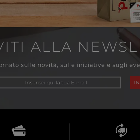
VITI ALLA NEWS
rnato sulle novità, sulle iniziative e sugli e
I