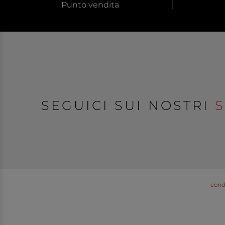
Punto vendita
SEGUICI SUI NOSTRI
S
condi