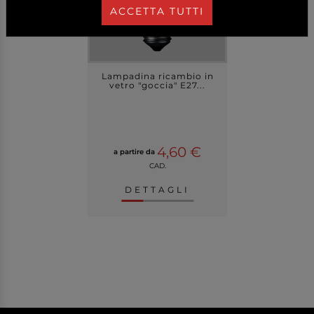
ACCETTA TUTTI
Lampadina ricambio in
vetro "goccia" E27...
4,60 €
a partire da
CAD.
DETTAGLI