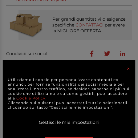
Per grandi quantitativi o esigenze
specifiche
CONTATTACI
per avere
la MIGLIORE OFFERTA
Condividi sui social
×
Utilizziamo i cookie per personalizzare contenuti ed
PRODOTTI
ABBINATI
annunci, per fornire funzionalità dei social media e per
analizzare il nostro traffico, se desideri saperne di più sui
cookie che utilizziamo e su come gestirli, puoi accedere
alla
Cookie Policy
.
Cliccando sui pulsanti puoi accettarli tutti o selezionarli
cliccando sul tasto "Gestisci le mie impostazioni".
Gestisci le mie impostazioni