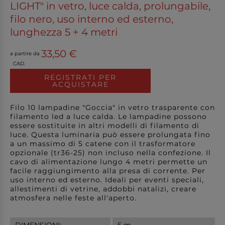
LIGHT" in vetro, luce calda, prolungabile,
filo nero, uso interno ed esterno,
lunghezza 5 + 4 metri
33,50 €
a partire da
CAD.
REGISTRATI PER
ACQUISTARE
Filo 10 lampadine "Goccia" in vetro trasparente con
filamento led a luce calda. Le lampadine possono
essere sostituite in altri modelli di filamento di
luce. Questa luminaria può essere prolungata fino
a un massimo di 5 catene con il trasformatore
opzionale (tr36-25) non incluso nella confezione. Il
cavo di alimentazione lungo 4 metri permette un
facile raggiungimento alla presa di corrente. Per
uso interno ed esterno. Ideali per eventi speciali,
allestimenti di vetrine, addobbi natalizi, creare
atmosfera nelle feste all'aperto.